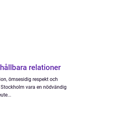
 hållbara relationer
ion, ömsesidig respekt och
 i Stockholm vara en nödvändig
ute...