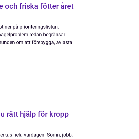
 ner på prioriteringslistan.
r nagelproblem redan begränsar
grunden om att förebygga, avlasta
åverkas hela vardagen. Sömn, jobb,