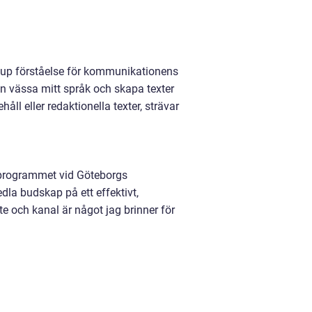
djup förståelse för kommunikationens
gen vässa mitt språk och skapa texter
l eller redaktionella texter, strävar
programmet vid Göteborgs
dla budskap på ett effektivt,
te och kanal är något jag brinner för