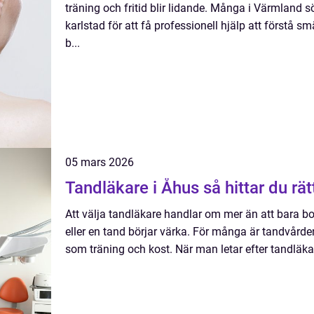
träning och fritid blir lidande. Många i Värmland 
karlstad för att få professionell hjälp att förstå 
b...
05 mars 2026
Tandläkare i Åhus så hi
Att välja tandläkare handlar om mer än att bara bok
eller en tand börjar värka. För många är tandvården
som träning och kost. När man letar efter tandläkar