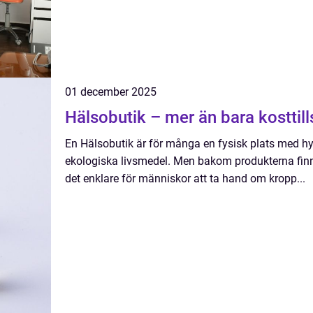
01 december 2025
Hälsobutik – mer än bara kosttill
En Hälsobutik är för många en fysisk plats med hyll
ekologiska livsmedel. Men bakom produkterna finns 
det enklare för människor att ta hand om kropp...