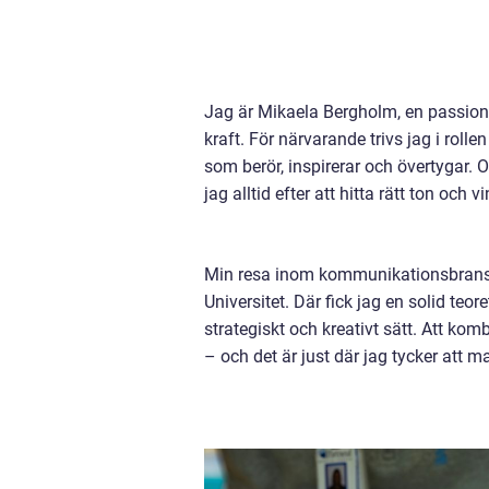
Jag är Mikaela Bergholm, en passion
kraft. För närvarande trivs jag i roll
som berör, inspirerar och övertygar. 
jag alltid efter att hitta rätt ton och
Min resa inom kommunikationsbrans
Universitet. Där fick jag en solid te
strategiskt och kreativt sätt. Att ko
– och det är just där jag tycker att m