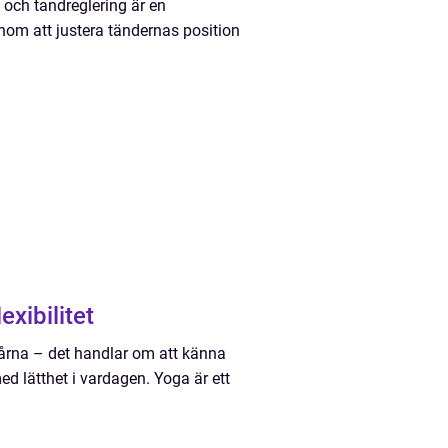
 och tandreglering är en
nom att justera tändernas position
exibilitet
tårna – det handlar om att känna
ed lätthet i vardagen. Yoga är ett