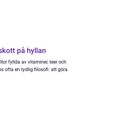
skott på hyllan
or fyllda av vitaminer, teer och
ofta en tydlig filosofi: att göra