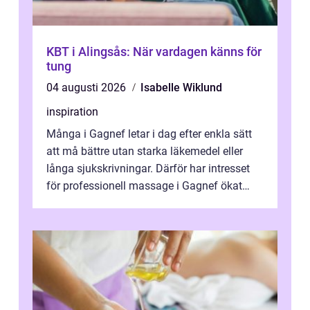
KBT i Alingsås: När vardagen känns för
tung
04 augusti 2026
Isabelle Wiklund
inspiration
Många i Gagnef letar i dag efter enkla sätt
att må bättre utan starka läkemedel eller
långa sjukskrivningar. Därför har intresset
för professionell massage i Gagnef ökat
tydligt de senaste åren. Massa...