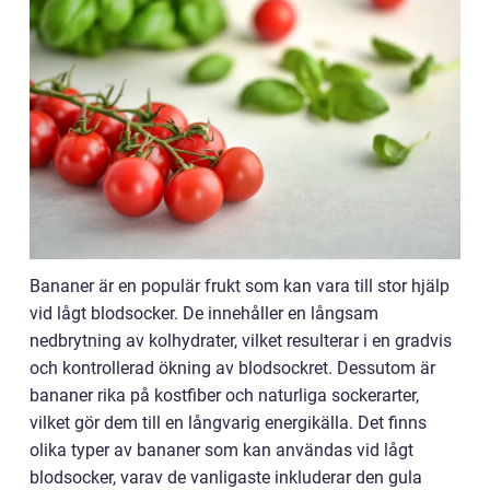
Bananer är en populär frukt som kan vara till stor hjälp
vid lågt blodsocker. De innehåller en långsam
nedbrytning av kolhydrater, vilket resulterar i en gradvis
och kontrollerad ökning av blodsockret. Dessutom är
bananer rika på kostfiber och naturliga sockerarter,
vilket gör dem till en långvarig energikälla. Det finns
olika typer av bananer som kan användas vid lågt
blodsocker, varav de vanligaste inkluderar den gula