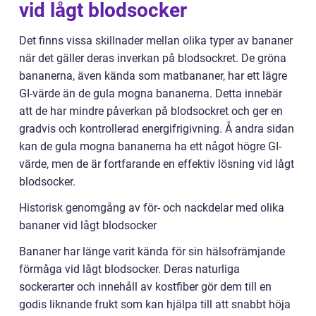
vid lågt blodsocker
Det finns vissa skillnader mellan olika typer av bananer
när det gäller deras inverkan på blodsockret. De gröna
bananerna, även kända som matbananer, har ett lägre
GI-värde än de gula mogna bananerna. Detta innebär
att de har mindre påverkan på blodsockret och ger en
gradvis och kontrollerad energifrigivning. Å andra sidan
kan de gula mogna bananerna ha ett något högre GI-
värde, men de är fortfarande en effektiv lösning vid lågt
blodsocker.
Historisk genomgång av för- och nackdelar med olika
bananer vid lågt blodsocker
Bananer har länge varit kända för sin hälsofrämjande
förmåga vid lågt blodsocker. Deras naturliga
sockerarter och innehåll av kostfiber gör dem till en
godis liknande frukt som kan hjälpa till att snabbt höja