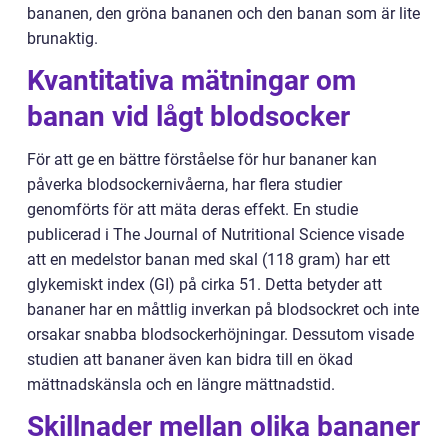
bananen, den gröna bananen och den banan som är lite
brunaktig.
Kvantitativa mätningar om
banan vid lågt blodsocker
För att ge en bättre förståelse för hur bananer kan
påverka blodsockernivåerna, har flera studier
genomförts för att mäta deras effekt. En studie
publicerad i The Journal of Nutritional Science visade
att en medelstor banan med skal (118 gram) har ett
glykemiskt index (GI) på cirka 51. Detta betyder att
bananer har en måttlig inverkan på blodsockret och inte
orsakar snabba blodsockerhöjningar. Dessutom visade
studien att bananer även kan bidra till en ökad
mättnadskänsla och en längre mättnadstid.
Skillnader mellan olika bananer