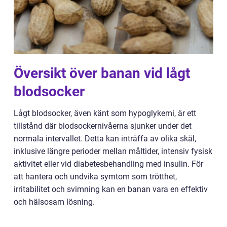
Översikt över banan vid lågt
blodsocker
Lågt blodsocker, även känt som hypoglykemi, är ett
tillstånd där blodsockernivåerna sjunker under det
normala intervallet. Detta kan inträffa av olika skäl,
inklusive längre perioder mellan måltider, intensiv fysisk
aktivitet eller vid diabetesbehandling med insulin. För
att hantera och undvika symtom som trötthet,
irritabilitet och svimning kan en banan vara en effektiv
och hälsosam lösning.