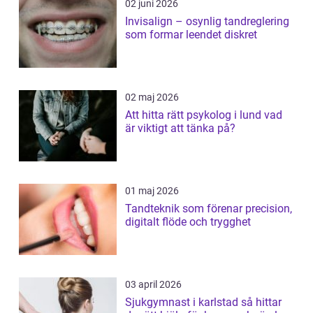
02 juni 2026
Invisalign – osynlig tandreglering
som formar leendet diskret
02 maj 2026
Att hitta rätt psykolog i lund vad
är viktigt att tänka på?
01 maj 2026
Tandteknik som förenar precision,
digitalt flöde och trygghet
03 april 2026
Sjukgymnast i karlstad så hittar