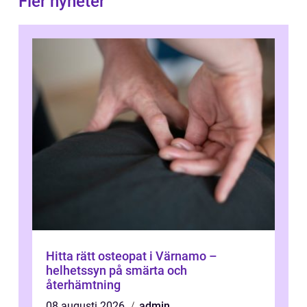
Fler nyheter
Hitta rätt osteopat i Värnamo –
helhetssyn på smärta och
återhämtning
08 augusti 2026
admin