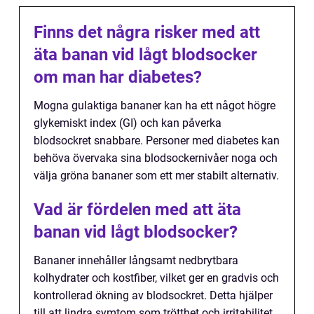
Finns det några risker med att
äta banan vid lågt blodsocker
om man har diabetes?
Mogna gulaktiga bananer kan ha ett något högre
glykemiskt index (GI) och kan påverka
blodsockret snabbare. Personer med diabetes kan
behöva övervaka sina blodsockernivåer noga och
välja gröna bananer som ett mer stabilt alternativ.
Vad är fördelen med att äta
banan vid lågt blodsocker?
Bananer innehåller långsamt nedbrytbara
kolhydrater och kostfiber, vilket ger en gradvis och
kontrollerad ökning av blodsockret. Detta hjälper
till att lindra symtom som trötthet och irritabilitet