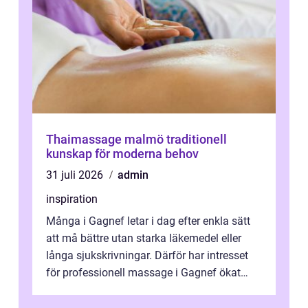
Thaimassage malmö traditionell
kunskap för moderna behov
31 juli 2026
admin
inspiration
Många i Gagnef letar i dag efter enkla sätt
att må bättre utan starka läkemedel eller
långa sjukskrivningar. Därför har intresset
för professionell massage i Gagnef ökat
tydligt de senaste åren. Massa...