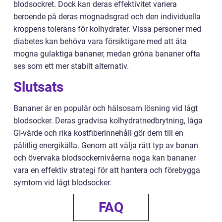
blodsockret. Dock kan deras effektivitet variera
beroende på deras mognadsgrad och den individuella
kroppens tolerans för kolhydrater. Vissa personer med
diabetes kan behöva vara försiktigare med att äta
mogna gulaktiga bananer, medan gröna bananer ofta
ses som ett mer stabilt alternativ.
Slutsats
Bananer är en populär och hälsosam lösning vid lågt
blodsocker. Deras gradvisa kolhydratnedbrytning, låga
GI-värde och rika kostfiberinnehåll gör dem till en
pålitlig energikälla. Genom att välja rätt typ av banan
och övervaka blodsockernivåerna noga kan bananer
vara en effektiv strategi för att hantera och förebygga
symtom vid lågt blodsocker.
FAQ