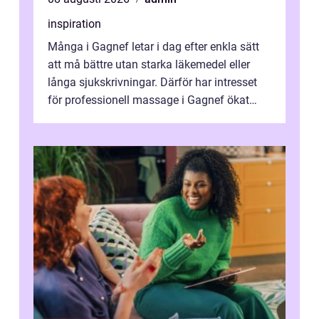
inspiration
Många i Gagnef letar i dag efter enkla sätt
att må bättre utan starka läkemedel eller
långa sjukskrivningar. Därför har intresset
för professionell massage i Gagnef ökat
tydligt de senaste åren. Massa...