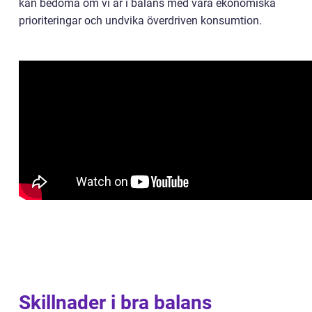
kan bedöma om vi är i balans med våra ekonomiska
prioriteringar och undvika överdriven konsumtion.
Skillnader i bra balans