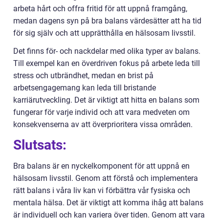
arbeta hårt och offra fritid för att uppnå framgång,
medan dagens syn på bra balans värdesätter att ha tid
för sig själv och att upprätthålla en hälsosam livsstil.
Det finns för- och nackdelar med olika typer av balans.
Till exempel kan en överdriven fokus på arbete leda till
stress och utbrändhet, medan en brist på
arbetsengagemang kan leda till bristande
karriärutveckling. Det är viktigt att hitta en balans som
fungerar för varje individ och att vara medveten om
konsekvenserna av att överprioritera vissa områden.
Slutsats:
Bra balans är en nyckelkomponent för att uppnå en
hälsosam livsstil. Genom att förstå och implementera
rätt balans i våra liv kan vi förbättra vår fysiska och
mentala hälsa. Det är viktigt att komma ihåg att balans
är individuell och kan variera över tiden. Genom att vara