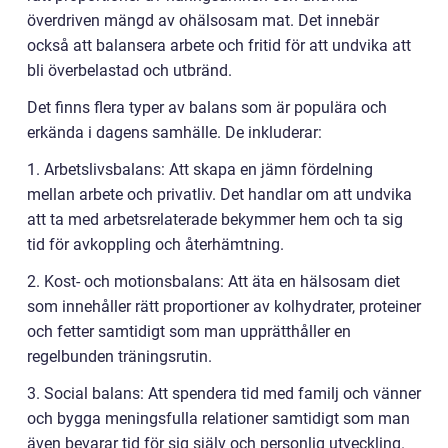
överdriven mängd av ohälsosam mat. Det innebär
också att balansera arbete och fritid för att undvika att
bli överbelastad och utbränd.
Det finns flera typer av balans som är populära och
erkända i dagens samhälle. De inkluderar:
1. Arbetslivsbalans: Att skapa en jämn fördelning
mellan arbete och privatliv. Det handlar om att undvika
att ta med arbetsrelaterade bekymmer hem och ta sig
tid för avkoppling och återhämtning.
2. Kost- och motionsbalans: Att äta en hälsosam diet
som innehåller rätt proportioner av kolhydrater, proteiner
och fetter samtidigt som man upprätthåller en
regelbunden träningsrutin.
3. Social balans: Att spendera tid med familj och vänner
och bygga meningsfulla relationer samtidigt som man
även bevarar tid för sig själv och personlig utveckling.