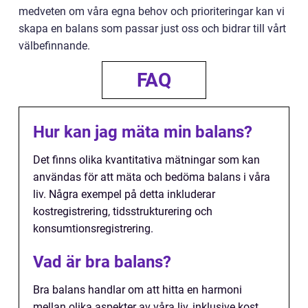
medveten om våra egna behov och prioriteringar kan vi
skapa en balans som passar just oss och bidrar till vårt
välbefinnande.
FAQ
Hur kan jag mäta min balans?
Det finns olika kvantitativa mätningar som kan
användas för att mäta och bedöma balans i våra
liv. Några exempel på detta inkluderar
kostregistrering, tidsstrukturering och
konsumtionsregistrering.
Vad är bra balans?
Bra balans handlar om att hitta en harmoni
mellan olika aspekter av våra liv, inklusive kost,