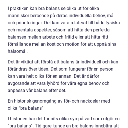
I praktiken kan bra balans se olika ut för olika
människor beroende på deras individuella behov, mål
och prioriteringar. Det kan vara relaterat till både fysiska
och mentala aspekter, såsom att hitta den perfekta
balansen mellan arbete och fritid eller att hitta rätt
förhållande mellan kost och motion för att uppnå sina
hälsomål.
Det är viktigt att förstå att balans är individuell och kan
förändras över tiden. Det som fungerar för en person
kan vara helt olika för en annan. Det är därför
avgörande att vara lyhörd för våra egna behov och
anpassa vår balans efter det.
En historisk genomgång av för- och nackdelar med
olika ”bra balans”
I historien har det funnits olika syn på vad som utgör en
”bra balans”. Tidigare kunde en bra balans innebära att