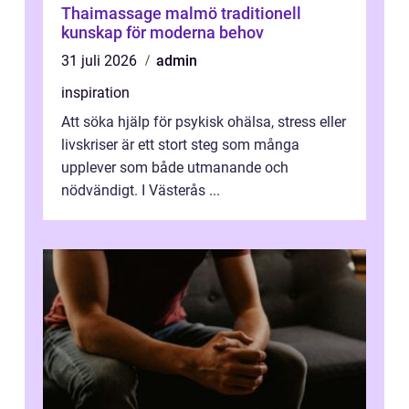
Thaimassage malmö traditionell
kunskap för moderna behov
31 juli 2026
admin
inspiration
Att söka hjälp för psykisk ohälsa, stress eller
livskriser är ett stort steg som många
upplever som både utmanande och
nödvändigt. I Västerås ...