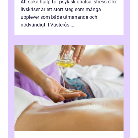
Att söka hjälp för psykisk ohälsa, stress eller
livskriser är ett stort steg som många
upplever som både utmanande och
nödvändigt. I Västerås ...