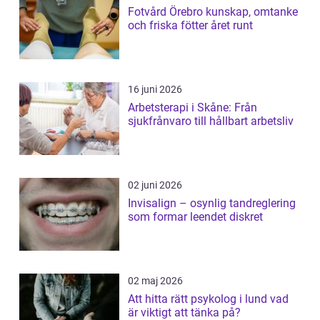
Fotvård Örebro kunskap, omtanke
och friska fötter året runt
16 juni 2026
Arbetsterapi i Skåne: Från
sjukfrånvaro till hållbart arbetsliv
02 juni 2026
Invisalign – osynlig tandreglering
som formar leendet diskret
02 maj 2026
Att hitta rätt psykolog i lund vad
är viktigt att tänka på?