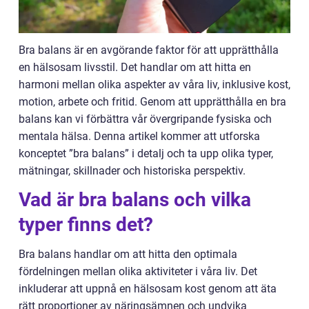
Bra balans är en avgörande faktor för att upprätthålla
en hälsosam livsstil. Det handlar om att hitta en
harmoni mellan olika aspekter av våra liv, inklusive kost,
motion, arbete och fritid. Genom att upprätthålla en bra
balans kan vi förbättra vår övergripande fysiska och
mentala hälsa. Denna artikel kommer att utforska
konceptet ”bra balans” i detalj och ta upp olika typer,
mätningar, skillnader och historiska perspektiv.
Vad är bra balans och vilka
typer finns det?
Bra balans handlar om att hitta den optimala
fördelningen mellan olika aktiviteter i våra liv. Det
inkluderar att uppnå en hälsosam kost genom att äta
rätt proportioner av näringsämnen och undvika