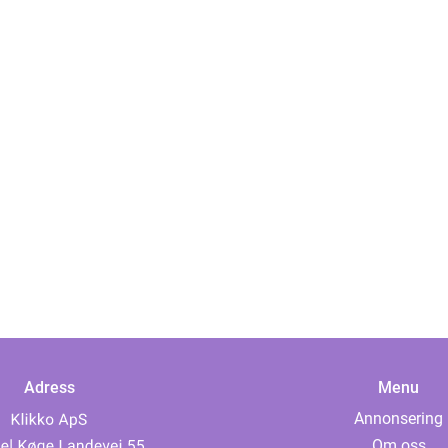
Adress
Menu
Annonsering
Om oss