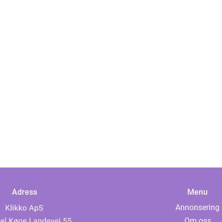
Adress
Menu
Annonsering
Om oss