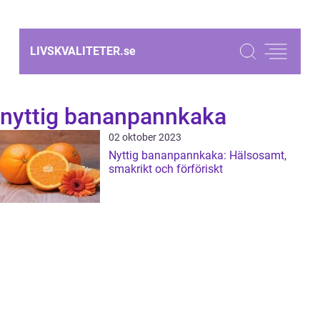
LIVSKVALITETER.
se
nyttig bananpannkaka
02 oktober 2023
Nyttig bananpannkaka: Hälsosamt,
smakrikt och förföriskt