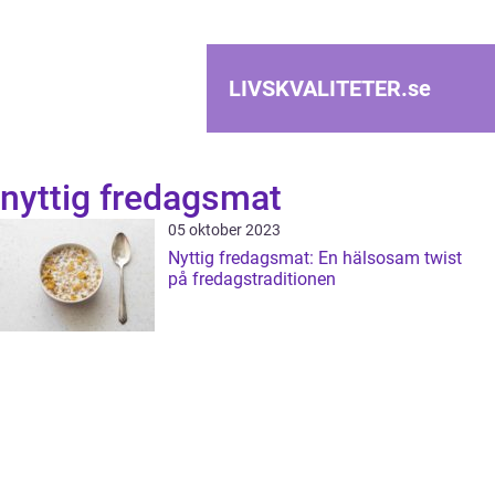
LIVSKVALITETER.
se
nyttig fredagsmat
05 oktober 2023
Nyttig fredagsmat: En hälsosam twist
på fredagstraditionen