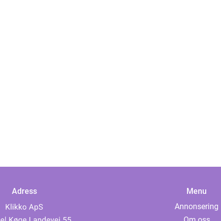
Adress
Menu
Annonsering
Om oss