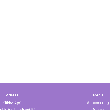
Adress
Menu
Annonsering
Om oss