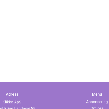
Adress
Menu
Annonsering
Om oss