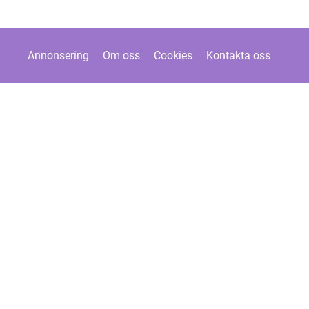
Annonsering
Om oss
Cookies
Kontakta oss