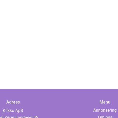
Adress
Menu
Annonsering
Om oss