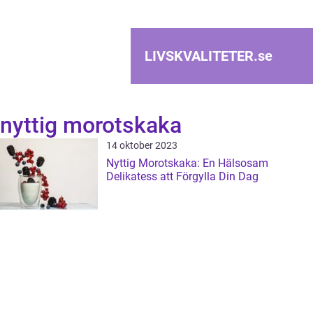
LIVSKVALITETER.
se
nyttig morotskaka
14 oktober 2023
Nyttig Morotskaka: En Hälsosam
Delikatess att Förgylla Din Dag