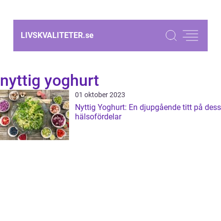
LIVSKVALITETER.
se
nyttig yoghurt
01 oktober 2023
Nyttig Yoghurt: En djupgående titt på dess
hälsofördelar