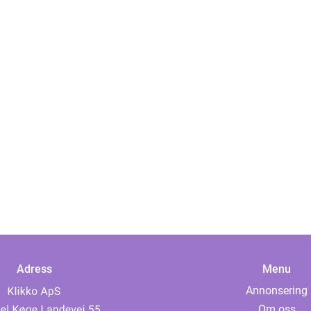
Adress
Menu
Annonsering
Om oss