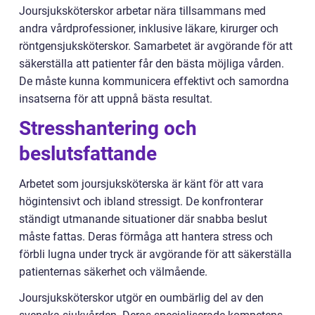
Joursjuksköterskor arbetar nära tillsammans med
andra vårdprofessioner, inklusive läkare, kirurger och
röntgensjuksköterskor. Samarbetet är avgörande för att
säkerställa att patienter får den bästa möjliga vården.
De måste kunna kommunicera effektivt och samordna
insatserna för att uppnå bästa resultat.
Stresshantering och
beslutsfattande
Arbetet som joursjuksköterska är känt för att vara
högintensivt och ibland stressigt. De konfronterar
ständigt utmanande situationer där snabba beslut
måste fattas. Deras förmåga att hantera stress och
förbli lugna under tryck är avgörande för att säkerställa
patienternas säkerhet och välmående.
Joursjuksköterskor utgör en oumbärlig del av den