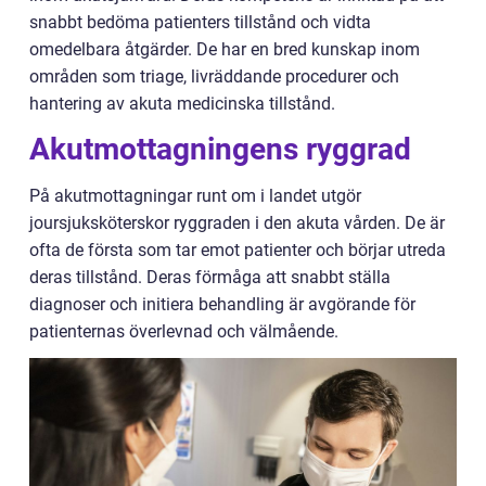
snabbt bedöma patienters tillstånd och vidta
omedelbara åtgärder. De har en bred kunskap inom
områden som triage, livräddande procedurer och
hantering av akuta medicinska tillstånd.
Akutmottagningens ryggrad
På akutmottagningar runt om i landet utgör
joursjuksköterskor ryggraden i den akuta vården. De är
ofta de första som tar emot patienter och börjar utreda
deras tillstånd. Deras förmåga att snabbt ställa
diagnoser och initiera behandling är avgörande för
patienternas överlevnad och välmående.