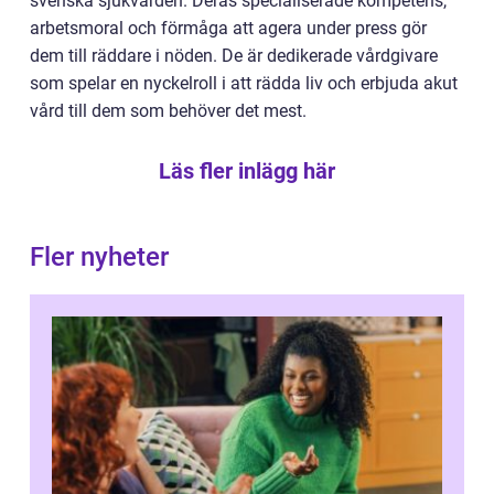
svenska sjukvården. Deras specialiserade kompetens,
arbetsmoral och förmåga att agera under press gör
dem till räddare i nöden. De är dedikerade vårdgivare
som spelar en nyckelroll i att rädda liv och erbjuda akut
vård till dem som behöver det mest.
Läs fler inlägg här
Fler nyheter