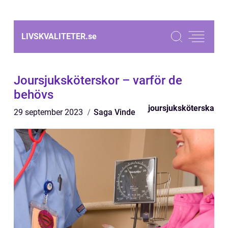
LIVSKVALITETER.
se
Joursjuksköterskor – varför de
behövs
joursjuksköterska
29 september 2023
Saga Vinde