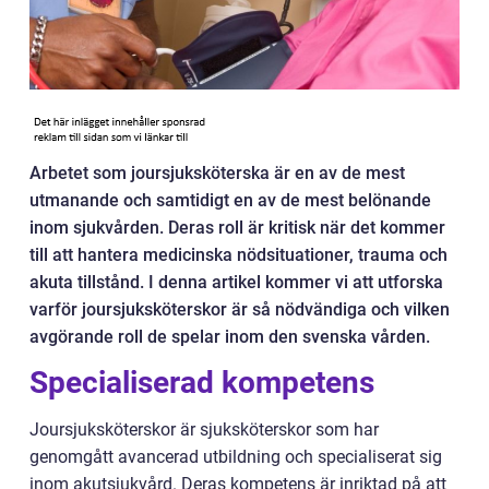
Arbetet som joursjuksköterska är en av de mest
utmanande och samtidigt en av de mest belönande
inom sjukvården. Deras roll är kritisk när det kommer
till att hantera medicinska nödsituationer, trauma och
akuta tillstånd. I denna artikel kommer vi att utforska
varför joursjuksköterskor är så nödvändiga och vilken
avgörande roll de spelar inom den svenska vården.
Specialiserad kompetens
Joursjuksköterskor är sjuksköterskor som har
genomgått avancerad utbildning och specialiserat sig
inom akutsjukvård. Deras kompetens är inriktad på att