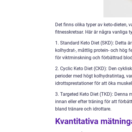
Det finns olika typer av keto-dieten,
fitnesskretsar. Här är några vanliga t
1. Standard Keto Diet (SKD): Detta är
kolhydrat-, måttlig protein- och hög 
för viktminskning och förbättrad blod
2. Cyclic Keto Diet (CKD): Den cyklis
perioder med högt kolhydratintag, van
idrottsprestationer för att öka muske
3. Targeted Keto Diet (TKD): Denna m
innan eller efter träning för att förb
bland tränare och idrottare.
Kvantitativa mätning