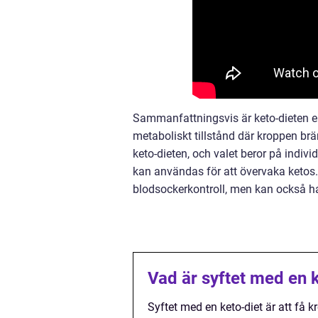
Sammanfattningsvis är keto-dieten en 
metaboliskt tillstånd där kroppen bränn
keto-dieten, och valet beror på indiv
kan användas för att övervaka ketos.
blodsockerkontroll, men kan också ha
Vad är syftet med en 
Syftet med en keto-diet är att få 