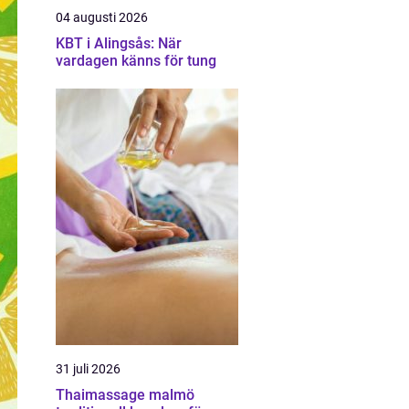
04 augusti 2026
KBT i Alingsås: När
vardagen känns för tung
31 juli 2026
Thaimassage malmö