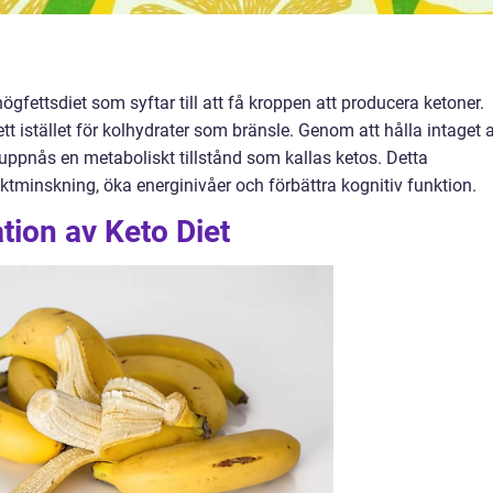
högfettsdiet som syftar till att få kroppen att producera ketoner.
tt istället för kolhydrater som bränsle. Genom att hålla intaget 
 uppnås en metaboliskt tillstånd som kallas ketos. Detta
ktminskning, öka energinivåer och förbättra kognitiv funktion.
tion av Keto Diet