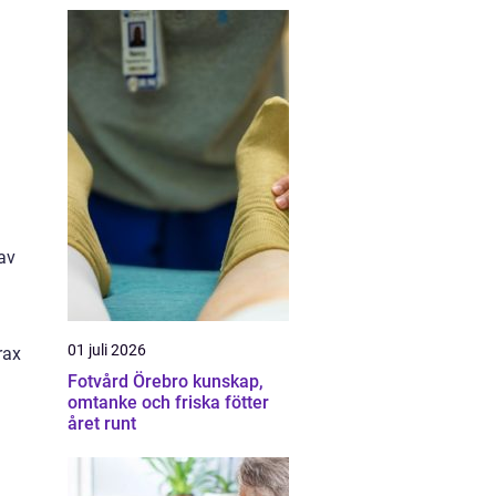
av
01 juli 2026
rax
Fotvård Örebro kunskap,
omtanke och friska fötter
året runt