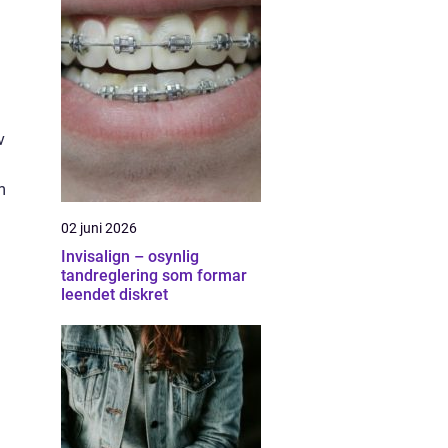
v
m
02 juni 2026
Invisalign – osynlig
tandreglering som formar
leendet diskret