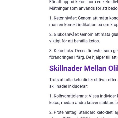
För att uppnå ketos inom en keto-diet
Mätningar som används för att bedöm
1. Ketonnivåer: Genom att mäta konc
man en korrekt indikation på om kroppe
2. Glukosnivåer: Genom att mäta glukos
viktigt för att behålla ketos.
3. Ketosticks: Dessa är tester som 
förändringen i färg. De hjälper till a
Skillnader Mellan Oli
Trots att alla keto-dieter strävar efter
skillnader inkluderar:
1. Kolhydrattolerans: Vissa individer
ketos, medan andra kräver striktare 
2. Proteinintag: Standard keto-diet l