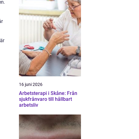
en.
år
 är
16 juni 2026
Arbetsterapi i Skåne: Från
sjukfrånvaro till hållbart
arbetsliv