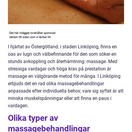
I hjärtat av Östergötland, i staden Linköping, finns en
oas av lugn och välbefinnande för den som söker en
stunds avkoppling och återhämtning: massage. Med
stressiga vardagar och höga krav på prestation är
massage en välgörande metod för många. I Linköping
erbjuds det en rad olika massagebehandlingar
anpassade efter individuella behov, vare sig syftet är att
minska muskelspänningar eller att finna en paus i
vardagen.
Olika typer av
massagebehandlingar