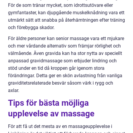
För de som tränar mycket, som idrottsutövare eller
gymfantaster, kan djupgående muskelknådning vara ett
utmärkt sätt att snabba på återhämtningen efter träning
och förebygga skador.
För äldre personer kan senior massage vara ett mjukare
och mer vårdande alternativ som främjar rörlighet och
välmående. Även gravida kan ha stor nytta av speciellt
anpassad gravidmassage som erbjuder lindring och
stöd under en tid då kroppen går igenom stora
förändringar. Detta ger en skön avlastning från vanliga
graviditetsrelaterade besvär såsom värk i rygg och
axlar.
Tips för bästa möjliga
upplevelse av massage
För att få ut det mesta av en massageupplevelse i