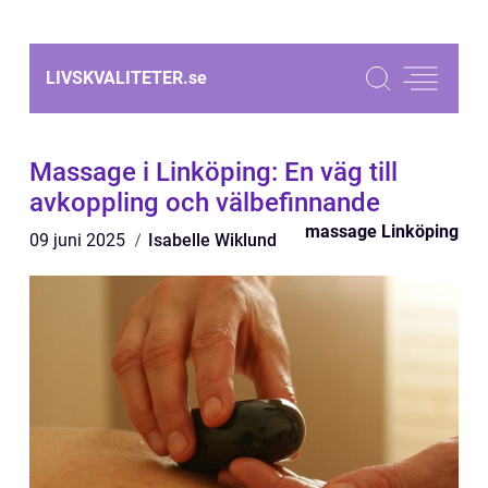
LIVSKVALITETER.
se
Massage i Linköping: En väg till
avkoppling och välbefinnande
massage Linköping
09 juni 2025
Isabelle Wiklund