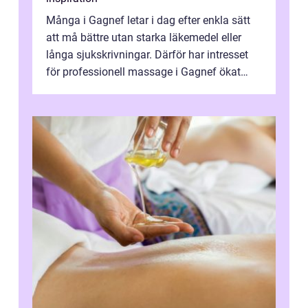
Många i Gagnef letar i dag efter enkla sätt
att må bättre utan starka läkemedel eller
långa sjukskrivningar. Därför har intresset
för professionell massage i Gagnef ökat
tydligt de senaste åren. Massa...