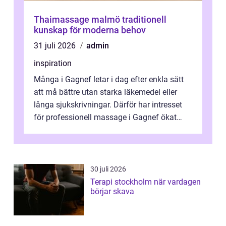
Thaimassage malmö traditionell
kunskap för moderna behov
31 juli 2026
admin
inspiration
Många i Gagnef letar i dag efter enkla sätt
att må bättre utan starka läkemedel eller
långa sjukskrivningar. Därför har intresset
för professionell massage i Gagnef ökat
tydligt de senaste åren. Massa...
30 juli 2026
Terapi stockholm när vardagen
börjar skava