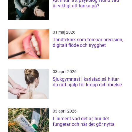
Att hitta rätt psykolog i lund vad
är viktigt att tänka på?
01 maj 2026
Tandteknik som förenar precision,
digitalt flöde och trygghet
03 april 2026
Sjukgymnast i karlstad så hittar
du rätt hjälp för kropp och rörelse
03 april 2026
Liniment vad det är, hur det
fungerar och när det gör nytta