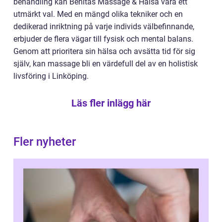
behandling kan Benitas Massage & Hälsa vara ett
utmärkt val. Med en mängd olika tekniker och en
dedikerad inriktning på varje individs välbefinnande,
erbjuder de flera vägar till fysisk och mental balans.
Genom att prioritera sin hälsa och avsätta tid för sig
själv, kan massage bli en värdefull del av en holistisk
livsföring i Linköping.
Läs fler inlägg här
Fler nyheter