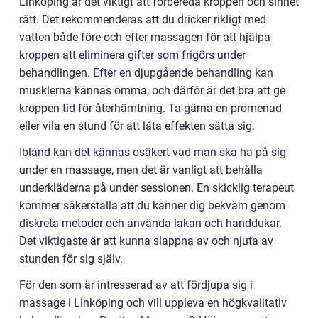
Linköping är det viktigt att förbereda kroppen och sinnet
rätt. Det rekommenderas att du dricker rikligt med
vatten både före och efter massagen för att hjälpa
kroppen att eliminera gifter som frigörs under
behandlingen. Efter en djupgående behandling kan
musklerna kännas ömma, och därför är det bra att ge
kroppen tid för återhämtning. Ta gärna en promenad
eller vila en stund för att låta effekten sätta sig.
Ibland kan det kännas osäkert vad man ska ha på sig
under en massage, men det är vanligt att behålla
underkläderna på under sessionen. En skicklig terapeut
kommer säkerställa att du känner dig bekväm genom
diskreta metoder och använda lakan och handdukar.
Det viktigaste är att kunna slappna av och njuta av
stunden för sig själv.
För den som är intresserad av att fördjupa sig i
massage i Linköping och vill uppleva en högkvalitativ