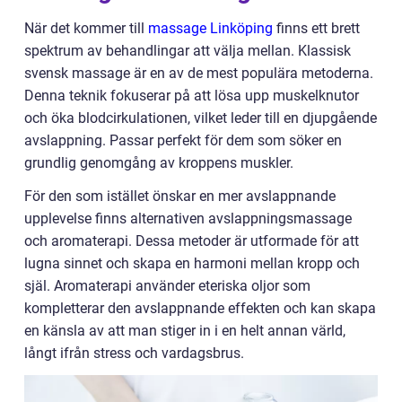
När det kommer till
massage Linköping
finns ett brett
spektrum av behandlingar att välja mellan. Klassisk
svensk massage är en av de mest populära metoderna.
Denna teknik fokuserar på att lösa upp muskelknutor
och öka blodcirkulationen, vilket leder till en djupgående
avslappning. Passar perfekt för dem som söker en
grundlig genomgång av kroppens muskler.
För den som istället önskar en mer avslappnande
upplevelse finns alternativen avslappningsmassage
och aromaterapi. Dessa metoder är utformade för att
lugna sinnet och skapa en harmoni mellan kropp och
själ. Aromaterapi använder eteriska oljor som
kompletterar den avslappnande effekten och kan skapa
en känsla av att man stiger in i en helt annan värld,
långt ifrån stress och vardagsbrus.