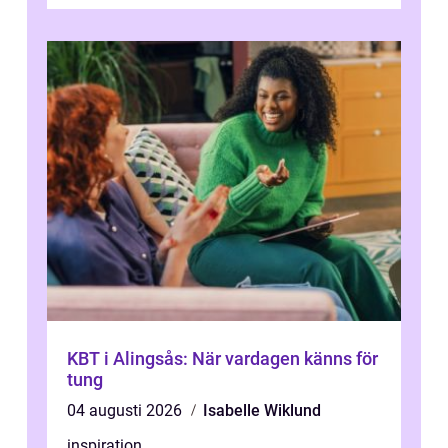
tydligt de senaste åren. Massa...
KBT i Alingsås: När vardagen känns för
tung
04 augusti 2026
Isabelle Wiklund
inspiration