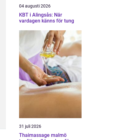
04 augusti 2026
KBT i Alingsås: När
vardagen känns för tung
31 juli 2026
Thaimassage malmö