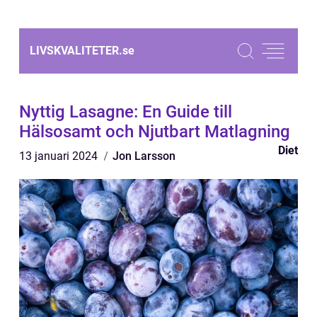
LIVSKVALITETER.
se
Nyttig Lasagne: En Guide till
Hälsosamt och Njutbart Matlagning
Diet
13 januari 2024
Jon Larsson