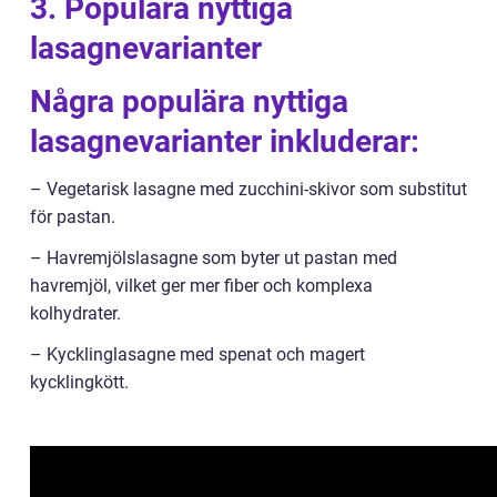
3. Populära nyttiga
lasagnevarianter
Några populära nyttiga
lasagnevarianter inkluderar:
– Vegetarisk lasagne med zucchini-skivor som substitut
för pastan.
– Havremjölslasagne som byter ut pastan med
havremjöl, vilket ger mer fiber och komplexa
kolhydrater.
– Kycklinglasagne med spenat och magert
kycklingkött.