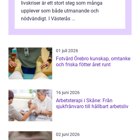
livskriser är ett stort steg som många
upplever som både utmanande och
nödvändigt. I Västerås ...
01 juli 2026
Fotvård Örebro kunskap, omtanke
och friska fötter året runt
16 juni 2026
Arbetsterapi i Skåne: Från
sjukfrånvaro till hållbart arbetsliv
02 juni 2026