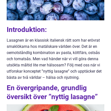
Introduktion:
Lasagnen är en klassisk italiensk rätt som har erövrat
smaklökarna hos matälskare världen över. Det är en
oemotståndlig kombination av pasta, köttfärs, ostsås
och tomatsås. Men vad händer när vi vill göra denna
utsökta måltid lite mer hälsosam? Följ med oss när vi
utforskar konceptet ”nyttig lasagne” och upptäcker det
bästa av två världar – hälsa och njutning.
En övergripande, grundlig
översikt över ”nyttig lasagne”