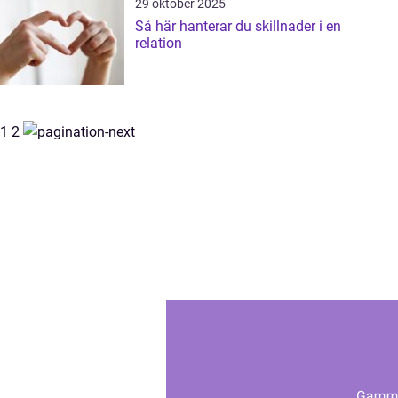
29 oktober 2025
Så här hanterar du skillnader i en
relation
1
2