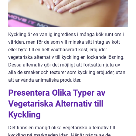
Kyckling är en vanlig ingrediens i många kök runt om i
världen, men för de som vill minska sitt intag av kött
eller byta till en helt växtbaserad kost, erbjuder
vegetariska alternativ till kyckling en lockande lösning.
Dessa alternativ gör det möjligt att fortsätta njuta av
alla de smaker och texturer som kyckling erbjuder, utan
att använda animaliska produkter.
Presentera Olika Typer av
Vegetariska Alternativ till
Kyckling
Det finns en mängd olika vegetariska alternativ till
kyckling på marknaden idag. Här är några av de