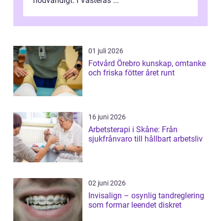
nödvändigt. I Västerås ...
01 juli 2026
Fotvård Örebro kunskap, omtanke
och friska fötter året runt
16 juni 2026
Arbetsterapi i Skåne: Från
sjukfrånvaro till hållbart arbetsliv
02 juni 2026
Invisalign – osynlig tandreglering
som formar leendet diskret