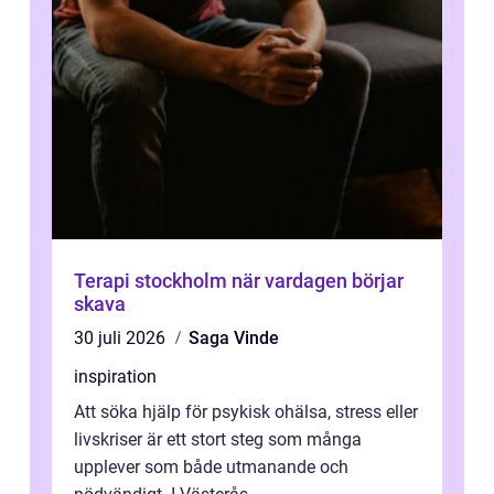
Terapi stockholm när vardagen börjar
skava
30 juli 2026
Saga Vinde
inspiration
Att söka hjälp för psykisk ohälsa, stress eller
livskriser är ett stort steg som många
upplever som både utmanande och