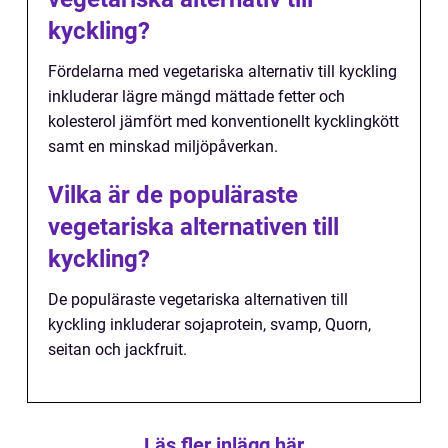
kyckling?
Fördelarna med vegetariska alternativ till kyckling
inkluderar lägre mängd mättade fetter och
kolesterol jämfört med konventionellt kycklingkött
samt en minskad miljöpåverkan.
Vilka är de populäraste
vegetariska alternativen till
kyckling?
De populäraste vegetariska alternativen till
kyckling inkluderar sojaprotein, svamp, Quorn,
seitan och jackfruit.
Läs fler inlägg här