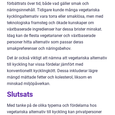
förbättrats över tid, både vad gäller smak och
näringsinnehåll. Tidigare kunde många vegetariska
kycklingalternativ vara torra eller smaklösa, men med
teknologiska framsteg och ökade kunskaper om
växtbaserade ingredienser har dessa brister minskat.
Idag kan de flesta vegetarianer och växtbaserade
personer hitta alternativ som passar deras
smakpreferenser och näringsbehov.
Det är också viktigt att nämna att vegetariska alternativ
till kyckling har vissa fördelar jämfört med
konventionellt kycklingkött. Dessa inkluderar lägre
mängd mättade fetter och kolesterol, liksom en
minskad miljöpåverkan.
Slutsats
Med tanke på de olika typerna och fördelarna hos
vegetariska alternativ till kyckling kan privatpersoner