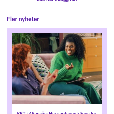
Fler nyheter
KBT i Alingsås: När vardagen känns för