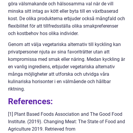
göra välsmakande och hälsosamma val när de vill
minska sitt intag av kött eller byta till en växtbaserad
kost. De olika produkterna erbjuder också mångfald och
flexibilitet för att tillfredsställa olika smakpreferenser
och kostbehov hos olika individer.
Genom att välja vegetariska alternativ till kyckling kan
privatpersoner njuta av sina favoriträtter utan att
kompromissa med smak eller näring. Medan kyckling är
en vanlig ingrediens, erbjuder vegetariska alternativ
många möjligheter att utforska och utvidga våra
kulinariska horisonter i en välmående och hållbar
riktning.
References:
[1] Plant Based Foods Association and The Good Food
Institute. (2019). Changing Meat: The State of Food and
Agriculture 2019. Retrieved from