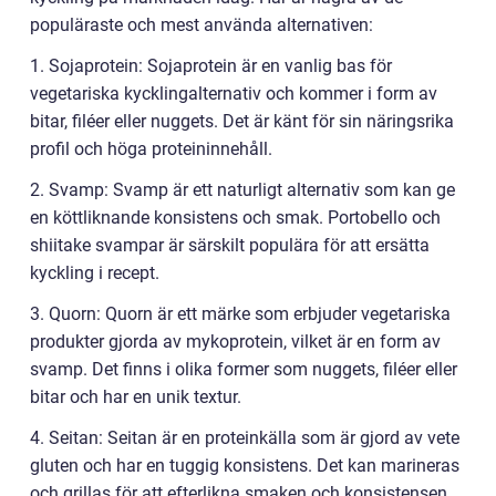
populäraste och mest använda alternativen:
1. Sojaprotein: Sojaprotein är en vanlig bas för
vegetariska kycklingalternativ och kommer i form av
bitar, filéer eller nuggets. Det är känt för sin näringsrika
profil och höga proteininnehåll.
2. Svamp: Svamp är ett naturligt alternativ som kan ge
en köttliknande konsistens och smak. Portobello och
shiitake svampar är särskilt populära för att ersätta
kyckling i recept.
3. Quorn: Quorn är ett märke som erbjuder vegetariska
produkter gjorda av mykoprotein, vilket är en form av
svamp. Det finns i olika former som nuggets, filéer eller
bitar och har en unik textur.
4. Seitan: Seitan är en proteinkälla som är gjord av vete
gluten och har en tuggig konsistens. Det kan marineras
och grillas för att efterlikna smaken och konsistensen