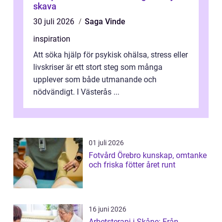
skava
30 juli 2026
Saga Vinde
inspiration
Att söka hjälp för psykisk ohälsa, stress eller
livskriser är ett stort steg som många
upplever som både utmanande och
nödvändigt. I Västerås ...
01 juli 2026
Fotvård Örebro kunskap, omtanke
och friska fötter året runt
16 juni 2026
Arbetsterapi i Skåne: Från