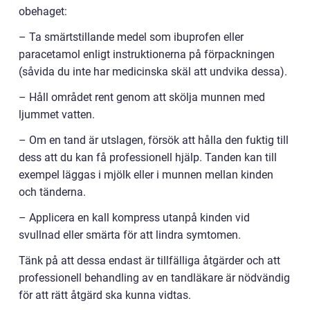
obehaget:
– Ta smärtstillande medel som ibuprofen eller
paracetamol enligt instruktionerna på förpackningen
(såvida du inte har medicinska skäl att undvika dessa).
– Håll området rent genom att skölja munnen med
ljummet vatten.
– Om en tand är utslagen, försök att hålla den fuktig till
dess att du kan få professionell hjälp. Tanden kan till
exempel läggas i mjölk eller i munnen mellan kinden
och tänderna.
– Applicera en kall kompress utanpå kinden vid
svullnad eller smärta för att lindra symtomen.
Tänk på att dessa endast är tillfälliga åtgärder och att
professionell behandling av en tandläkare är nödvändig
för att rätt åtgärd ska kunna vidtas.