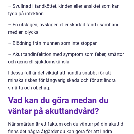
– Svullnad i tandköttet, kinden eller ansiktet som kan
tyda på infektion
– En utslagen, avslagen eller skadad tand i samband
med en olycka
– Blödning från munnen som inte stoppar
– Akut tandinfektion med symptom som feber, smärtor
och generell sjukdomskänsla
I dessa fall är det viktigt att handla snabbt för att
minska risken för långvarig skada och för att lindra
smärta och obehag.
Vad kan du göra medan du
väntar på akuttandvård?
När smärtan är ett faktum och du väntar på din akuttid
finns det några åtgärder du kan göra för att lindra