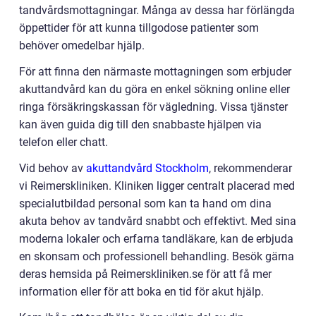
tandvårdsmottagningar. Många av dessa har förlängda
öppettider för att kunna tillgodose patienter som
behöver omedelbar hjälp.
För att finna den närmaste mottagningen som erbjuder
akuttandvård kan du göra en enkel sökning online eller
ringa försäkringskassan för vägledning. Vissa tjänster
kan även guida dig till den snabbaste hjälpen via
telefon eller chatt.
Vid behov av
akuttandvård Stockholm
, rekommenderar
vi Reimerskliniken. Kliniken ligger centralt placerad med
specialutbildad personal som kan ta hand om dina
akuta behov av tandvård snabbt och effektivt. Med sina
moderna lokaler och erfarna tandläkare, kan de erbjuda
en skonsam och professionell behandling. Besök gärna
deras hemsida på Reimerskliniken.se för att få mer
information eller för att boka en tid för akut hjälp.