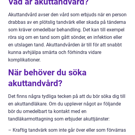
Vad är akuttandvård?
Akuttandvård avser den vård som erbjuds när en person
drabbas av en plötslig tandvärk eller skada på tänderna
som kräver omedelbar behandling. Det kan till exempel
röra sig om en tand som gått sönder, en infektion eller
en utslagen tand. Akuttandvården är till för att snabbt
kunna avhjälpa smärta och förhindra vidare
komplikationer.
När behöver du söka
akuttandvård?
Det finns några tydliga tecken på att du bör söka dig till
en akuttandläkare. Om du upplever något av följande
bör du omedelbart ta kontakt med en
tandläkarmottagning som erbjuder akuttjänster:
– Kraftig tandvärk som inte går över eller som förvärras