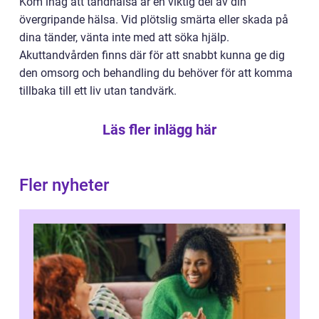
Kom ihåg att tandhälsa är en viktig del av din
övergripande hälsa. Vid plötslig smärta eller skada på
dina tänder, vänta inte med att söka hjälp.
Akuttandvården finns där för att snabbt kunna ge dig
den omsorg och behandling du behöver för att komma
tillbaka till ett liv utan tandvärk.
Läs fler inlägg här
Fler nyheter