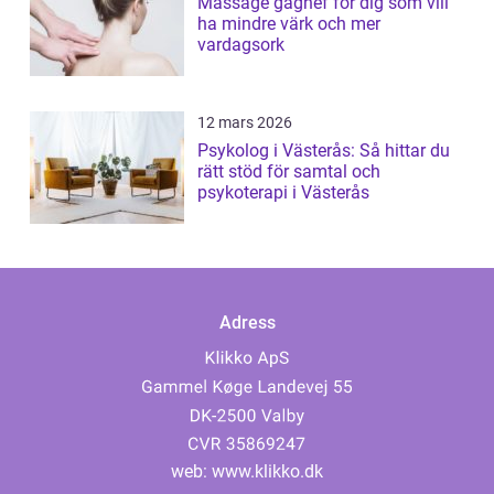
Massage gagnef för dig som vill
ha mindre värk och mer
vardagsork
12 mars 2026
Psykolog i Västerås: Så hittar du
rätt stöd för samtal och
psykoterapi i Västerås
Adress
web:
www.klikko.dk