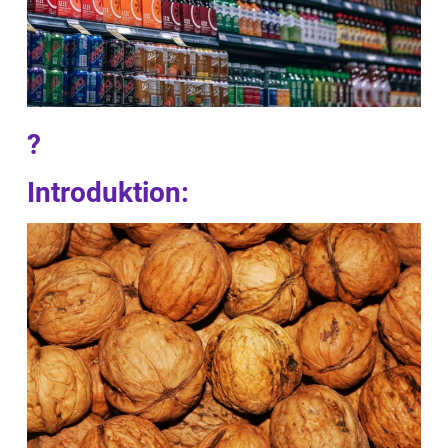
?
Introduktion: