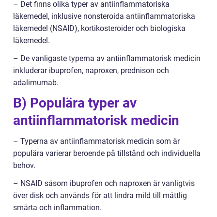
– Det finns olika typer av antiinflammatoriska
läkemedel, inklusive nonsteroida antiinflammatoriska
läkemedel (NSAID), kortikosteroider och biologiska
läkemedel.
– De vanligaste typerna av antiinflammatorisk medicin
inkluderar ibuprofen, naproxen, prednison och
adalimumab.
B) Populära typer av
antiinflammatorisk medicin
– Typerna av antiinflammatorisk medicin som är
populära varierar beroende på tillstånd och individuella
behov.
– NSAID såsom ibuprofen och naproxen är vanligtvis
över disk och används för att lindra mild till måttlig
smärta och inflammation.