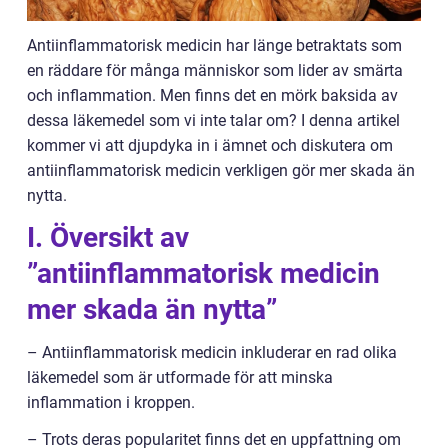
Antiinflammatorisk medicin har länge betraktats som
en räddare för många människor som lider av smärta
och inflammation. Men finns det en mörk baksida av
dessa läkemedel som vi inte talar om? I denna artikel
kommer vi att djupdyka in i ämnet och diskutera om
antiinflammatorisk medicin verkligen gör mer skada än
nytta.
I. Översikt av
”antiinflammatorisk medicin
mer skada än nytta”
– Antiinflammatorisk medicin inkluderar en rad olika
läkemedel som är utformade för att minska
inflammation i kroppen.
– Trots deras popularitet finns det en uppfattning om