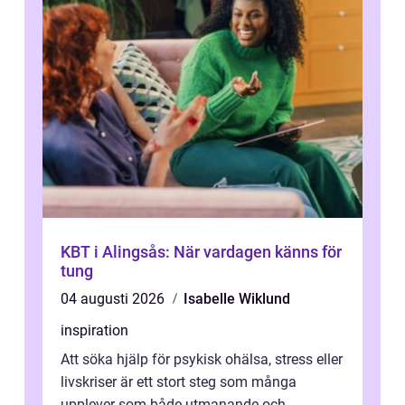
KBT i Alingsås: När vardagen känns för
tung
04 augusti 2026
Isabelle Wiklund
inspiration
Att söka hjälp för psykisk ohälsa, stress eller
livskriser är ett stort steg som många
upplever som både utmanande och