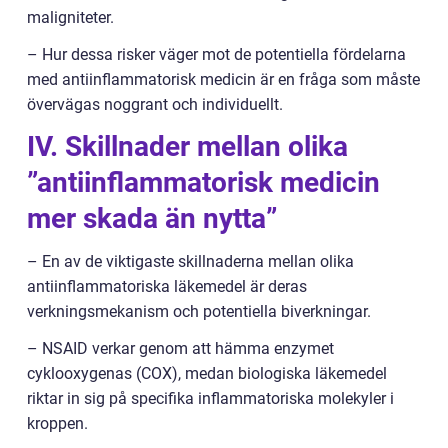
maligniteter.
– Hur dessa risker väger mot de potentiella fördelarna
med antiinflammatorisk medicin är en fråga som måste
övervägas noggrant och individuellt.
IV. Skillnader mellan olika
”antiinflammatorisk medicin
mer skada än nytta”
– En av de viktigaste skillnaderna mellan olika
antiinflammatoriska läkemedel är deras
verkningsmekanism och potentiella biverkningar.
– NSAID verkar genom att hämma enzymet
cyklooxygenas (COX), medan biologiska läkemedel
riktar in sig på specifika inflammatoriska molekyler i
kroppen.