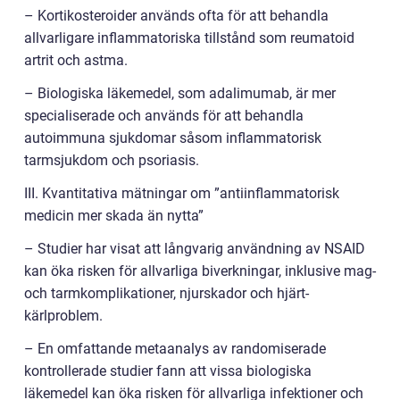
– Kortikosteroider används ofta för att behandla
allvarligare inflammatoriska tillstånd som reumatoid
artrit och astma.
– Biologiska läkemedel, som adalimumab, är mer
specialiserade och används för att behandla
autoimmuna sjukdomar såsom inflammatorisk
tarmsjukdom och psoriasis.
III. Kvantitativa mätningar om ”antiinflammatorisk
medicin mer skada än nytta”
– Studier har visat att långvarig användning av NSAID
kan öka risken för allvarliga biverkningar, inklusive mag-
och tarmkomplikationer, njurskador och hjärt-
kärlproblem.
– En omfattande metaanalys av randomiserade
kontrollerade studier fann att vissa biologiska
läkemedel kan öka risken för allvarliga infektioner och