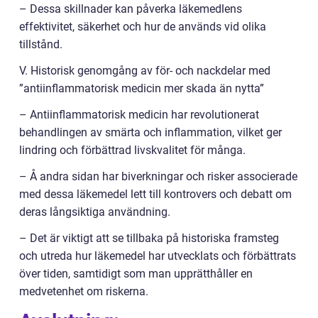
– Dessa skillnader kan påverka läkemedlens
effektivitet, säkerhet och hur de används vid olika
tillstånd.
V. Historisk genomgång av för- och nackdelar med
”antiinflammatorisk medicin mer skada än nytta”
– Antiinflammatorisk medicin har revolutionerat
behandlingen av smärta och inflammation, vilket ger
lindring och förbättrad livskvalitet för många.
– Å andra sidan har biverkningar och risker associerade
med dessa läkemedel lett till kontrovers och debatt om
deras långsiktiga användning.
– Det är viktigt att se tillbaka på historiska framsteg
och utreda hur läkemedel har utvecklats och förbättrats
över tiden, samtidigt som man upprätthåller en
medvetenhet om riskerna.