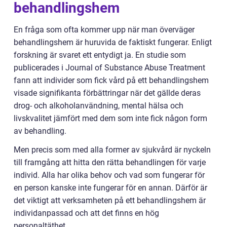
behandlingshem
En fråga som ofta kommer upp när man överväger
behandlingshem är huruvida de faktiskt fungerar. Enligt
forskning är svaret ett entydigt ja. En studie som
publicerades i Journal of Substance Abuse Treatment
fann att individer som fick vård på ett behandlingshem
visade signifikanta förbättringar när det gällde deras
drog- och alkoholanvändning, mental hälsa och
livskvalitet jämfört med dem som inte fick någon form
av behandling.
Men precis som med alla former av sjukvård är nyckeln
till framgång att hitta den rätta behandlingen för varje
individ. Alla har olika behov och vad som fungerar för
en person kanske inte fungerar för en annan. Därför är
det viktigt att verksamheten på ett behandlingshem är
individanpassad och att det finns en hög
personaltäthet.