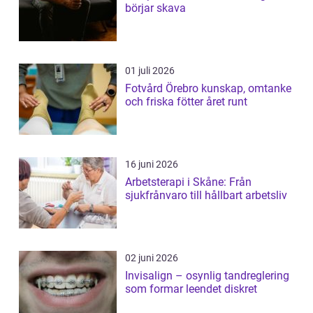
börjar skava
01 juli 2026
Fotvård Örebro kunskap, omtanke
och friska fötter året runt
16 juni 2026
Arbetsterapi i Skåne: Från
sjukfrånvaro till hållbart arbetsliv
02 juni 2026
Invisalign – osynlig tandreglering
som formar leendet diskret