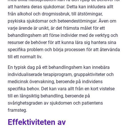
att hantera deras sjukdomar. Detta kan inkludera allt
från alkohol och drogmissbruk, till ätstörningar,
psykiska sjukdomar och beteendestörningar. Även om
varje ärende är unikt, är det främsta målet för ett
behandlingshem att förse individer med de verktyg och
resurser de behöver för att kunna lära sig hantera sina
specifika problem och börja processen för att återvända
till ett normalt liv.
En typisk dag på ett behandlingshem kan innebära
individualiserade terapiprogram, gruppaktiviteter och
medicinsk övervakning, beroende på individens
specifika behov. Det kan vara allt från en kort vistelse
till en långsiktig behandling, beroende på
svårighetsgraden av sjukdomen och patientens
framsteg.
Effektiviteten av