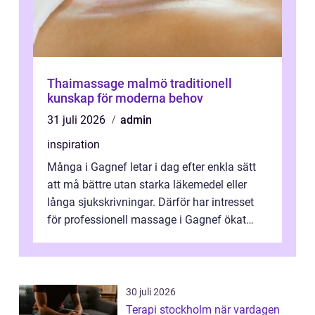
Thaimassage malmö traditionell
kunskap för moderna behov
31 juli 2026
admin
inspiration
Många i Gagnef letar i dag efter enkla sätt
att må bättre utan starka läkemedel eller
långa sjukskrivningar. Därför har intresset
för professionell massage i Gagnef ökat
tydligt de senaste åren. Massa...
30 juli 2026
Terapi stockholm när vardagen