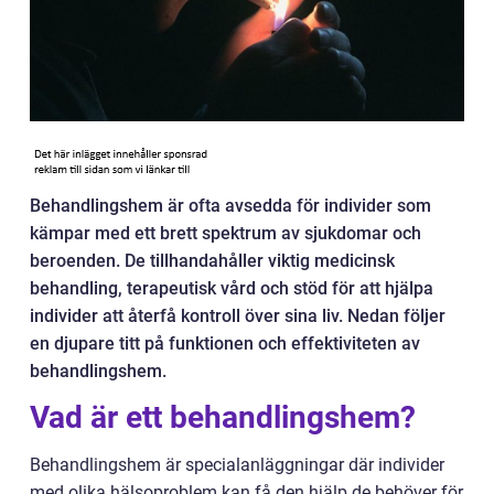
Behandlingshem är ofta avsedda för individer som
kämpar med ett brett spektrum av sjukdomar och
beroenden. De tillhandahåller viktig medicinsk
behandling, terapeutisk vård och stöd för att hjälpa
individer att återfå kontroll över sina liv. Nedan följer
en djupare titt på funktionen och effektiviteten av
behandlingshem.
Vad är ett behandlingshem?
Behandlingshem är specialanläggningar där individer
med olika hälsoproblem kan få den hjälp de behöver för