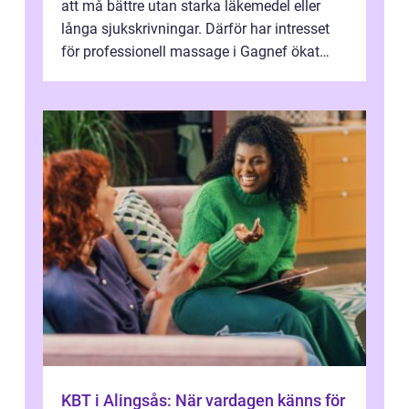
att må bättre utan starka läkemedel eller
långa sjukskrivningar. Därför har intresset
för professionell massage i Gagnef ökat
tydligt de senaste åren. Massa...
KBT i Alingsås: När vardagen känns för