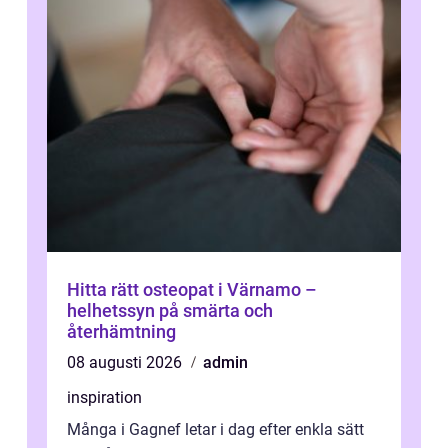
Hitta rätt osteopat i Värnamo –
helhetssyn på smärta och
återhämtning
08 augusti 2026
admin
inspiration
Många i Gagnef letar i dag efter enkla sätt