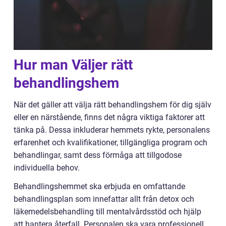
Hur man Väljer rätt
behandlingshem
När det gäller att välja rätt behandlingshem för dig själv
eller en närstående, finns det några viktiga faktorer att
tänka på. Dessa inkluderar hemmets rykte, personalens
erfarenhet och kvalifikationer, tillgängliga program och
behandlingar, samt dess förmåga att tillgodose
individuella behov.
Behandlingshemmet ska erbjuda en omfattande
behandlingsplan som innefattar allt från detox och
läkemedelsbehandling till mentalvårdsstöd och hjälp
att hantera återfall. Personalen ska vara professionell,