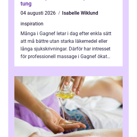
tung
04 augusti 2026
Isabelle Wiklund
inspiration
Många i Gagnef letar i dag efter enkla sätt
att må bättre utan starka läkemedel eller
långa sjukskrivningar. Därför har intresset
för professionell massage i Gagnef ökat
tydligt de senaste åren. Massa...