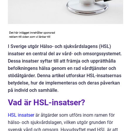
I Sverige utgör Hälso- och sjukvårdslagens (HSL)
insatser en central del av vård- och omsorgssystemet.
Dessa insatser syftar till att främja och upprätthålla
befolkningens hälsa genom en rad vårdtjänster och
stödåtgärder. Denna artikel utforskar HSL-insatsernas
betydelse, hur de implementeras och deras påverkan
på individ och samhälle.
Vad är HSL-insatser?
HSL insatser
är åtgärder som utförs inom ramen för
hälso- och sjukvårdslagen, vilken utgör grunden för
svensk vård och omsorg. Huvudsyftet med HSL är att