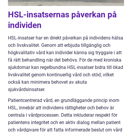
HSL-insatsernas påverkan på
individen
HSL-insatser har en direkt påverkan på individens hälsa
och livskvalitet. Genom att erbjuda tillgänglig och
högkvalitativ vård kan individer känna sig tryggare i att
få rätt behandling när det behövs. För de med kroniska
sjukdomar kan regelbundna HSL-insatser bidra till ökad
livskvalitet genom kontinuerlig vård och stöd, vilket
också kan minimera behovet av akuta
sjukvårdsinsatser.
Patientcentrerad vård, en grundläggande princip inom
HSL, innebär att individens rättigheter och behov är
centrala i vårdprocessen. Detta inkluderar respekt för
patientens integritet och en aktiv dialog mellan patient
och vårdgivare för att fatta informerade beslut om vård