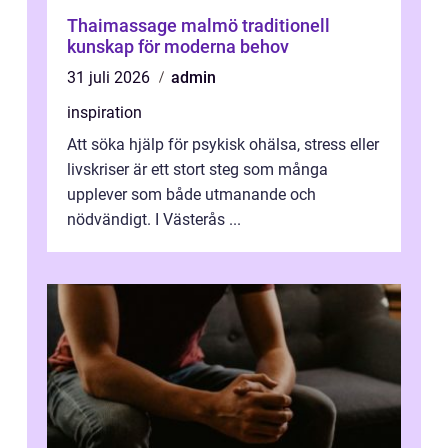
Thaimassage malmö traditionell
kunskap för moderna behov
31 juli 2026
admin
inspiration
Att söka hjälp för psykisk ohälsa, stress eller
livskriser är ett stort steg som många
upplever som både utmanande och
nödvändigt. I Västerås ...