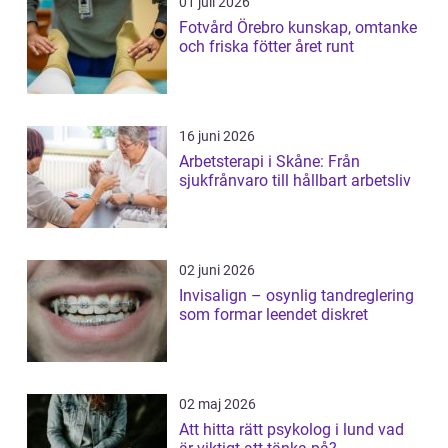
01 juli 2026
Fotvård Örebro kunskap, omtanke
och friska fötter året runt
16 juni 2026
Arbetsterapi i Skåne: Från
sjukfrånvaro till hållbart arbetsliv
02 juni 2026
Invisalign – osynlig tandreglering
som formar leendet diskret
02 maj 2026
Att hitta rätt psykolog i lund vad