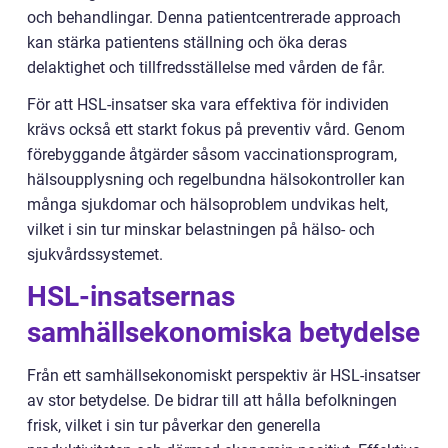
och behandlingar. Denna patientcentrerade approach
kan stärka patientens ställning och öka deras
delaktighet och tillfredsställelse med vården de får.
För att HSL-insatser ska vara effektiva för individen
krävs också ett starkt fokus på preventiv vård. Genom
förebyggande åtgärder såsom vaccinationsprogram,
hälsoupplysning och regelbundna hälsokontroller kan
många sjukdomar och hälsoproblem undvikas helt,
vilket i sin tur minskar belastningen på hälso- och
sjukvårdssystemet.
HSL-insatsernas
samhällsekonomiska betydelse
Från ett samhällsekonomiskt perspektiv är HSL-insatser
av stor betydelse. De bidrar till att hålla befolkningen
frisk, vilket i sin tur påverkar den generella