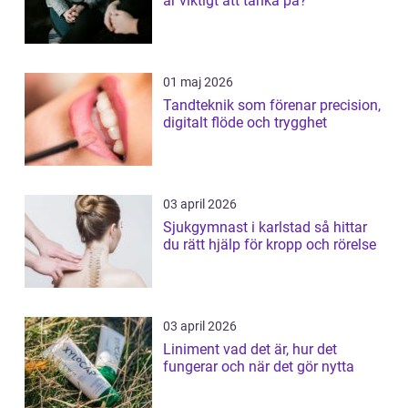
är viktigt att tänka på?
01 maj 2026
Tandteknik som förenar precision,
digitalt flöde och trygghet
03 april 2026
Sjukgymnast i karlstad så hittar
du rätt hjälp för kropp och rörelse
03 april 2026
Liniment vad det är, hur det
fungerar och när det gör nytta