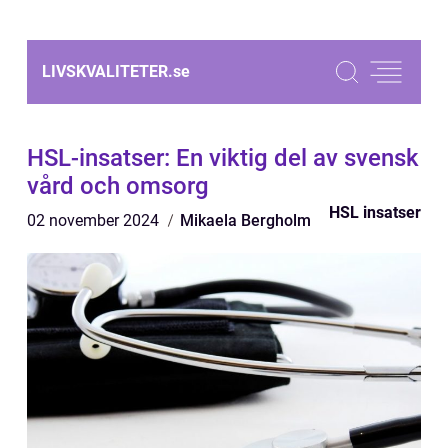
LIVSKVALITETER.
se
HSL-insatser: En viktig del av svensk
vård och omsorg
HSL insatser
02 november 2024
Mikaela Bergholm