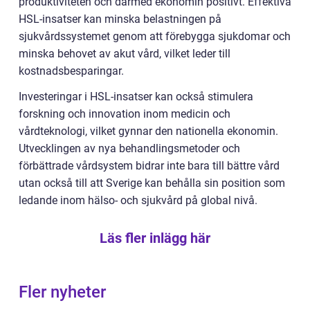
produktiviteten och därmed ekonomin positivt. Effektiva
HSL-insatser kan minska belastningen på
sjukvårdssystemet genom att förebygga sjukdomar och
minska behovet av akut vård, vilket leder till
kostnadsbesparingar.
Investeringar i HSL-insatser kan också stimulera
forskning och innovation inom medicin och
vårdteknologi, vilket gynnar den nationella ekonomin.
Utvecklingen av nya behandlingsmetoder och
förbättrade vårdsystem bidrar inte bara till bättre vård
utan också till att Sverige kan behålla sin position som
ledande inom hälso- och sjukvård på global nivå.
Läs fler inlägg här
Fler nyheter