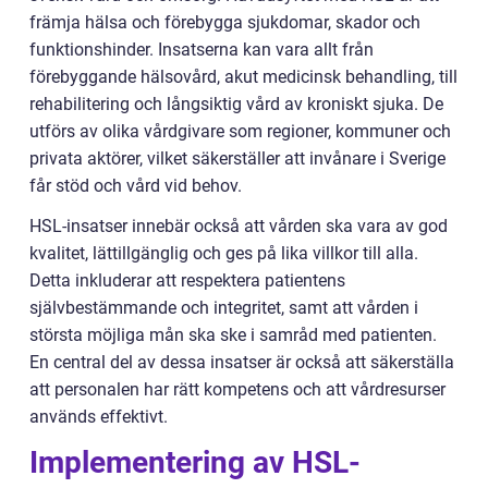
främja hälsa och förebygga sjukdomar, skador och
funktionshinder. Insatserna kan vara allt från
förebyggande hälsovård, akut medicinsk behandling, till
rehabilitering och långsiktig vård av kroniskt sjuka. De
utförs av olika vårdgivare som regioner, kommuner och
privata aktörer, vilket säkerställer att invånare i Sverige
får stöd och vård vid behov.
HSL-insatser innebär också att vården ska vara av god
kvalitet, lättillgänglig och ges på lika villkor till alla.
Detta inkluderar att respektera patientens
självbestämmande och integritet, samt att vården i
största möjliga mån ska ske i samråd med patienten.
En central del av dessa insatser är också att säkerställa
att personalen har rätt kompetens och att vårdresurser
används effektivt.
Implementering av HSL-