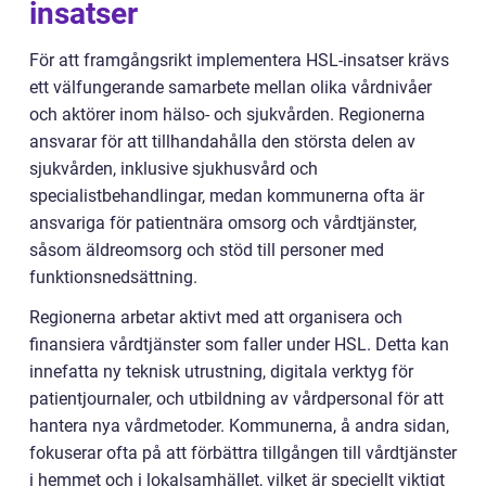
insatser
För att framgångsrikt implementera HSL-insatser krävs
ett välfungerande samarbete mellan olika vårdnivåer
och aktörer inom hälso- och sjukvården. Regionerna
ansvarar för att tillhandahålla den största delen av
sjukvården, inklusive sjukhusvård och
specialistbehandlingar, medan kommunerna ofta är
ansvariga för patientnära omsorg och vårdtjänster,
såsom äldreomsorg och stöd till personer med
funktionsnedsättning.
Regionerna arbetar aktivt med att organisera och
finansiera vårdtjänster som faller under HSL. Detta kan
innefatta ny teknisk utrustning, digitala verktyg för
patientjournaler, och utbildning av vårdpersonal för att
hantera nya vårdmetoder. Kommunerna, å andra sidan,
fokuserar ofta på att förbättra tillgången till vårdtjänster
i hemmet och i lokalsamhället, vilket är speciellt viktigt