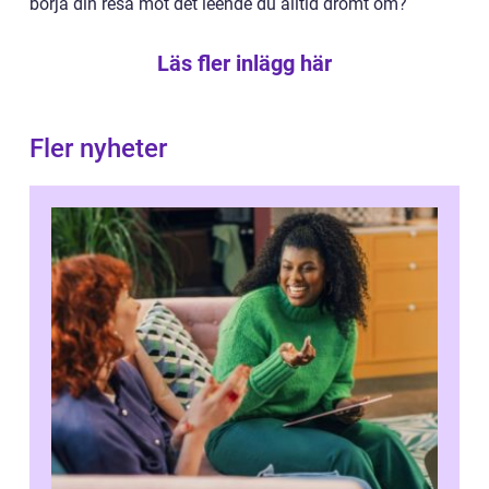
börja din resa mot det leende du alltid drömt om?
Läs fler inlägg här
Fler nyheter