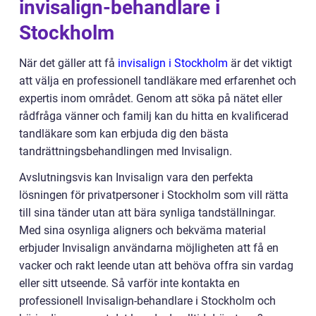
invisalign-behandlare i
Stockholm
När det gäller att få
invisalign i Stockholm
är det viktigt
att välja en professionell tandläkare med erfarenhet och
expertis inom området. Genom att söka på nätet eller
rådfråga vänner och familj kan du hitta en kvalificerad
tandläkare som kan erbjuda dig den bästa
tandrättningsbehandlingen med Invisalign.
Avslutningsvis kan Invisalign vara den perfekta
lösningen för privatpersoner i Stockholm som vill rätta
till sina tänder utan att bära synliga tandställningar.
Med sina osynliga aligners och bekväma material
erbjuder Invisalign användarna möjligheten att få en
vacker och rakt leende utan att behöva offra sin vardag
eller sitt utseende. Så varför inte kontakta en
professionell Invisalign-behandlare i Stockholm och