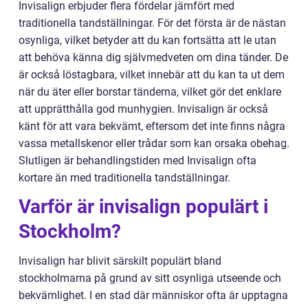
Invisalign erbjuder flera fördelar jämfört med
traditionella tandställningar. För det första är de nästan
osynliga, vilket betyder att du kan fortsätta att le utan
att behöva känna dig självmedveten om dina tänder. De
är också löstagbara, vilket innebär att du kan ta ut dem
när du äter eller borstar tänderna, vilket gör det enklare
att upprätthålla god munhygien. Invisalign är också
känt för att vara bekvämt, eftersom det inte finns några
vassa metallskenor eller trådar som kan orsaka obehag.
Slutligen är behandlingstiden med Invisalign ofta
kortare än med traditionella tandställningar.
Varför är invisalign populärt i
Stockholm?
Invisalign har blivit särskilt populärt bland
stockholmarna på grund av sitt osynliga utseende och
bekvämlighet. I en stad där människor ofta är upptagna