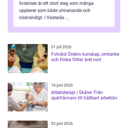
livskriser är ett stort steg som många
upplever som både utmanande och
nödvändigt. I Västerås ...
01 juli 2026
Fotvård Örebro kunskap, omtanke
och friska fötter året runt
16 juni 2026
Arbetsterapi i Skåne: Från
sjukfrånvaro till hållbart arbetsliv
02 juni 2026