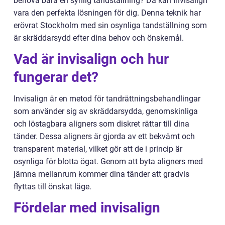
behöva bära en synlig tandställning? Då kan Invisalign
vara den perfekta lösningen för dig. Denna teknik har
erövrat Stockholm med sin osynliga tandställning som
är skräddarsydd efter dina behov och önskemål.
Vad är invisalign och hur
fungerar det?
Invisalign är en metod för tandrättningsbehandlingar
som använder sig av skräddarsydda, genomskinliga
och löstagbara aligners som diskret rättar till dina
tänder. Dessa aligners är gjorda av ett bekvämt och
transparent material, vilket gör att de i princip är
osynliga för blotta ögat. Genom att byta aligners med
jämna mellanrum kommer dina tänder att gradvis
flyttas till önskat läge.
Fördelar med invisalign