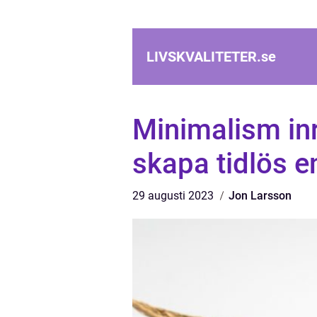
LIVSKVALITETER.
se
Minimalism inr
skapa tidlös e
29 augusti 2023
Jon Larsson