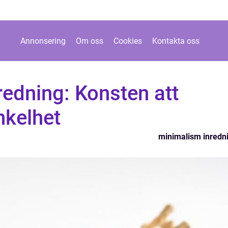
Annonsering
Om oss
Cookies
Kontakta oss
edning: Konsten att
nkelhet
minimalism inredn