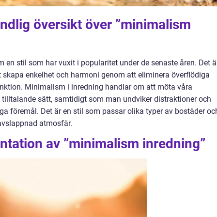
ndlig översikt över ”minimalism
 en stil som har vuxit i popularitet under de senaste åren. Det ä
att skapa enkelhet och harmoni genom att eliminera överflödiga
unktion. Minimalism i inredning handlar om att möta våra
tilltalande sätt, samtidigt som man undviker distraktioner och
 föremål. Det är en stil som passar olika typer av bostäder oc
h avslappnad atmosfär.
ntation av ”minimalism inredning”