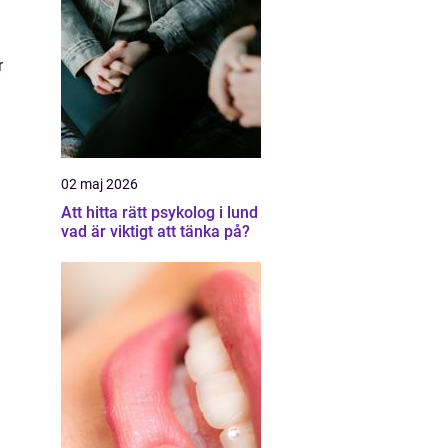
r
02 maj 2026
Att hitta rätt psykolog i lund
vad är viktigt att tänka på?