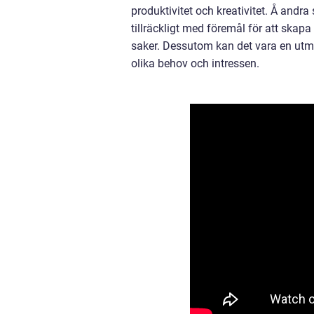
produktivitet och kreativitet. Å andr
tillräckligt med föremål för att ska
saker. Dessutom kan det vara en utman
olika behov och intressen.