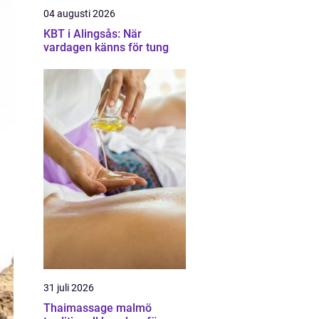
04 augusti 2026
KBT i Alingsås: När
vardagen känns för tung
31 juli 2026
Thaimassage malmö