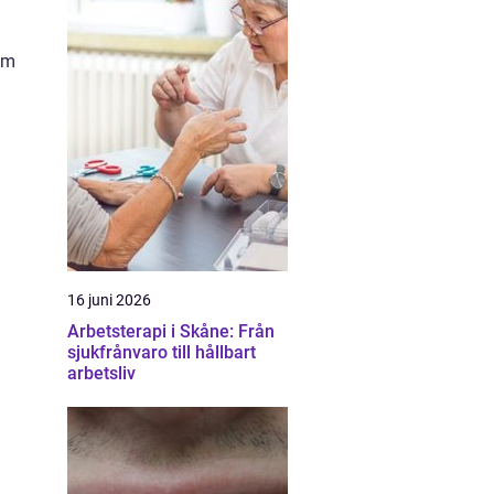
som
16 juni 2026
Arbetsterapi i Skåne: Från
sjukfrånvaro till hållbart
arbetsliv