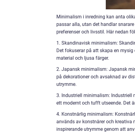
Minimalism i inredning kan anta olika 
passar alla, utan det handlar snarare
preferenser och livsstil. Här nedan f
1. Skandinavisk minimalism: Skandina
Det fokuserar på att skapa en mysig 
material och ljusa färger.
2. Japansk minimalism: Japansk mini
på dekorationer och avsaknad av distra
utrymme.
3. Industriell minimalism: Industriel
ett modernt och tufft utseende. Det ä
4. Konstnärlig minimalism: Konstnär
används av konstnärer och kreativa m
inspirerande utrymme genom att anv