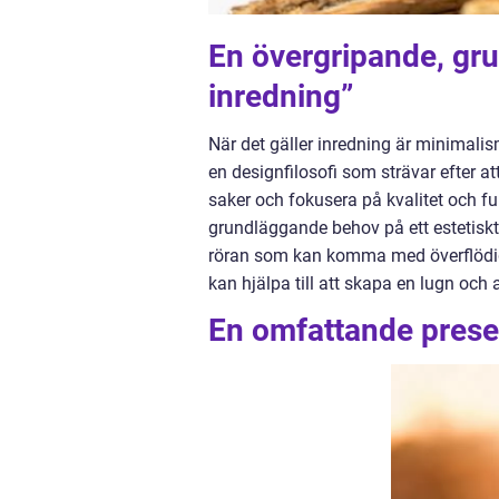
En övergripande, gru
inredning”
När det gäller inredning är minimalism
en designfilosofi som strävar efter 
saker och fokusera på kvalitet och f
grundläggande behov på ett estetiskt 
röran som kan komma med överflödiga
kan hjälpa till att skapa en lugn oc
En omfattande prese