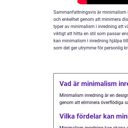
Sammanfattningsvis är minimalism i i
och enkelhet genom att minimera distr
typer av minimalism i inredning att v
viktigt att hitta en stil som passar en
kan minimalism i inredning hjälpa ti
som det ger utrymme för personlig kre
Vad är minimalism inr
Minimalism inredning är en design
genom att eliminera överflödiga sa
Vilka fördelar kan mi
Minimalism inredning kan skapa e