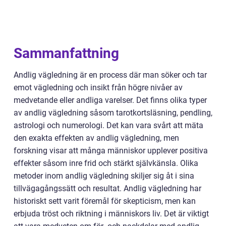
Sammanfattning
Andlig vägledning är en process där man söker och tar
emot vägledning och insikt från högre nivåer av
medvetande eller andliga varelser. Det finns olika typer
av andlig vägledning såsom tarotkortsläsning, pendling,
astrologi och numerologi. Det kan vara svårt att mäta
den exakta effekten av andlig vägledning, men
forskning visar att många människor upplever positiva
effekter såsom inre frid och stärkt självkänsla. Olika
metoder inom andlig vägledning skiljer sig åt i sina
tillvägagångssätt och resultat. Andlig vägledning har
historiskt sett varit föremål för skepticism, men kan
erbjuda tröst och riktning i människors liv. Det är viktigt