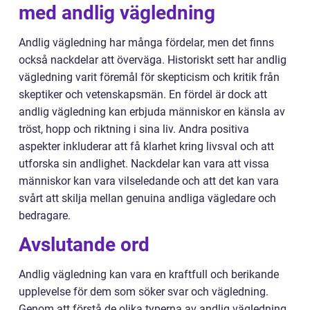
med andlig vägledning
Andlig vägledning har många fördelar, men det finns
också nackdelar att överväga. Historiskt sett har andlig
vägledning varit föremål för skepticism och kritik från
skeptiker och vetenskapsmän. En fördel är dock att
andlig vägledning kan erbjuda människor en känsla av
tröst, hopp och riktning i sina liv. Andra positiva
aspekter inkluderar att få klarhet kring livsval och att
utforska sin andlighet. Nackdelar kan vara att vissa
människor kan vara vilseledande och att det kan vara
svårt att skilja mellan genuina andliga vägledare och
bedragare.
Avslutande ord
Andlig vägledning kan vara en kraftfull och berikande
upplevelse för dem som söker svar och vägledning.
Genom att förstå de olika typerna av andlig vägledning