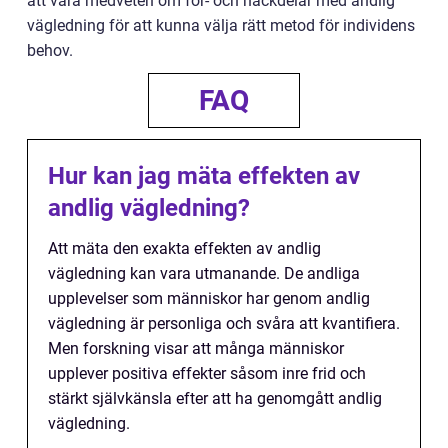
att vara medveten om för- och nackdelar med andlig
vägledning för att kunna välja rätt metod för individens
behov.
FAQ
Hur kan jag mäta effekten av
andlig vägledning?
Att mäta den exakta effekten av andlig
vägledning kan vara utmanande. De andliga
upplevelser som människor har genom andlig
vägledning är personliga och svåra att kvantifiera.
Men forskning visar att många människor
upplever positiva effekter såsom inre frid och
stärkt självkänsla efter att ha genomgått andlig
vägledning.