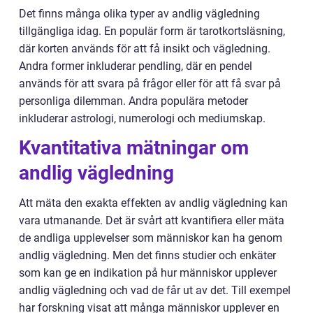
Det finns många olika typer av andlig vägledning
tillgängliga idag. En populär form är tarotkortsläsning,
där korten används för att få insikt och vägledning.
Andra former inkluderar pendling, där en pendel
används för att svara på frågor eller för att få svar på
personliga dilemman. Andra populära metoder
inkluderar astrologi, numerologi och mediumskap.
Kvantitativa mätningar om
andlig vägledning
Att mäta den exakta effekten av andlig vägledning kan
vara utmanande. Det är svårt att kvantifiera eller mäta
de andliga upplevelser som människor kan ha genom
andlig vägledning. Men det finns studier och enkäter
som kan ge en indikation på hur människor upplever
andlig vägledning och vad de får ut av det. Till exempel
har forskning visat att många människor upplever en