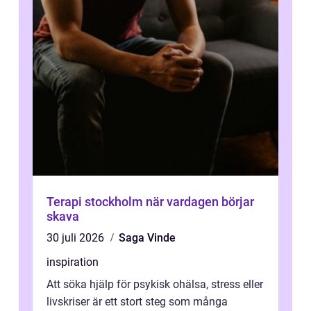
Terapi stockholm när vardagen börjar
skava
30 juli 2026
Saga Vinde
inspiration
Att söka hjälp för psykisk ohälsa, stress eller
livskriser är ett stort steg som många