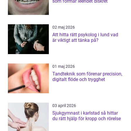
som formar leendet diskret
02 maj 2026
Att hitta rätt psykolog i lund vad
är viktigt att tänka på?
01 maj 2026
Tandteknik som förenar precision,
digitalt flöde och trygghet
03 april 2026
Sjukgymnast i karlstad så hittar
du rätt hjälp för kropp och rörelse