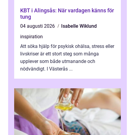
KBT i Alingsås: När vardagen känns för
tung
04 augusti 2026
Isabelle Wiklund
inspiration
Att söka hjälp för psykisk ohälsa, stress eller
livskriser är ett stort steg som många
upplever som både utmanande och
nödvändigt. I Västerås ...