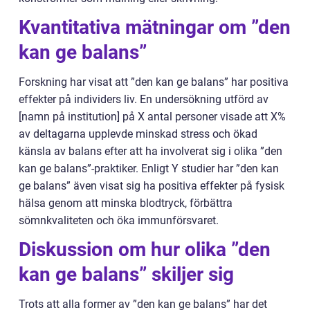
Kvantitativa mätningar om ”den
kan ge balans”
Forskning har visat att ”den kan ge balans” har positiva
effekter på individers liv. En undersökning utförd av
[namn på institution] på X antal personer visade att X%
av deltagarna upplevde minskad stress och ökad
känsla av balans efter att ha involverat sig i olika ”den
kan ge balans”-praktiker. Enligt Y studier har ”den kan
ge balans” även visat sig ha positiva effekter på fysisk
hälsa genom att minska blodtryck, förbättra
sömnkvaliteten och öka immunförsvaret.
Diskussion om hur olika ”den
kan ge balans” skiljer sig
Trots att alla former av ”den kan ge balans” har det