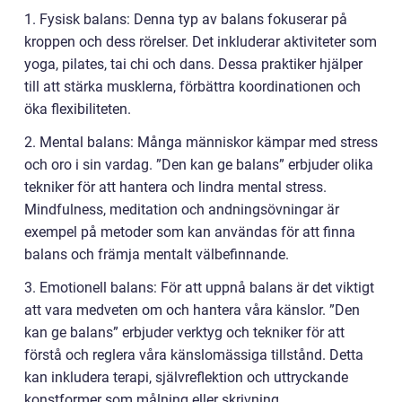
1. Fysisk balans: Denna typ av balans fokuserar på
kroppen och dess rörelser. Det inkluderar aktiviteter som
yoga, pilates, tai chi och dans. Dessa praktiker hjälper
till att stärka musklerna, förbättra koordinationen och
öka flexibiliteten.
2. Mental balans: Många människor kämpar med stress
och oro i sin vardag. ”Den kan ge balans” erbjuder olika
tekniker för att hantera och lindra mental stress.
Mindfulness, meditation och andningsövningar är
exempel på metoder som kan användas för att finna
balans och främja mentalt välbefinnande.
3. Emotionell balans: För att uppnå balans är det viktigt
att vara medveten om och hantera våra känslor. ”Den
kan ge balans” erbjuder verktyg och tekniker för att
förstå och reglera våra känslomässiga tillstånd. Detta
kan inkludera terapi, självreflektion och uttryckande
konstformer som målning eller skrivning.