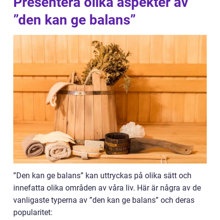
Presentera olika aspekter av
”den kan ge balans”
”Den kan ge balans” kan uttryckas på olika sätt och
innefatta olika områden av våra liv. Här är några av de
vanligaste typerna av ”den kan ge balans” och deras
popularitet: