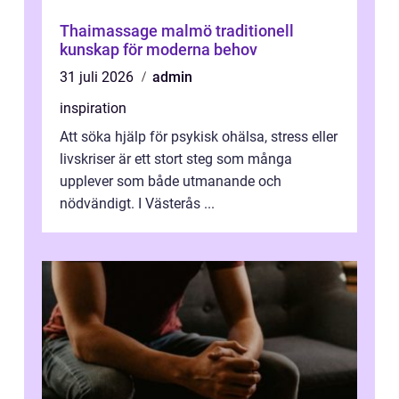
Thaimassage malmö traditionell
kunskap för moderna behov
31 juli 2026
admin
inspiration
Att söka hjälp för psykisk ohälsa, stress eller
livskriser är ett stort steg som många
upplever som både utmanande och
nödvändigt. I Västerås ...