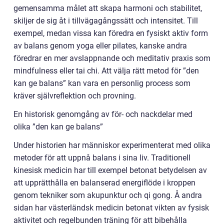
gemensamma målet att skapa harmoni och stabilitet,
skiljer de sig åt i tillvägagångssätt och intensitet. Till
exempel, medan vissa kan föredra en fysiskt aktiv form
av balans genom yoga eller pilates, kanske andra
föredrar en mer avslappnande och meditativ praxis som
mindfulness eller tai chi. Att välja rätt metod för ”den
kan ge balans” kan vara en personlig process som
kräver självreflektion och provning.
En historisk genomgång av för- och nackdelar med
olika ”den kan ge balans”
Under historien har människor experimenterat med olika
metoder för att uppnå balans i sina liv. Traditionell
kinesisk medicin har till exempel betonat betydelsen av
att upprätthålla en balanserad energiflöde i kroppen
genom tekniker som akupunktur och qi gong. Å andra
sidan har västerländsk medicin betonat vikten av fysisk
aktivitet och regelbunden träning för att bibehålla