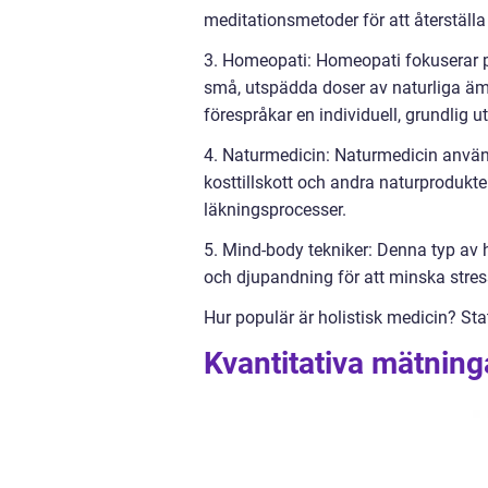
meditationsmetoder för att återställ
3. Homeopati: Homeopati fokuserar p
små, utspädda doser av naturliga äm
förespråkar en individuell, grundlig 
4. Naturmedicin: Naturmedicin använ
kosttillskott och andra naturprodukte
läkningsprocesser.
5. Mind-body tekniker: Denna typ av h
och djupandning för att minska stres
Hur populär är holistisk medicin? Stati
Kvantitativa mätning