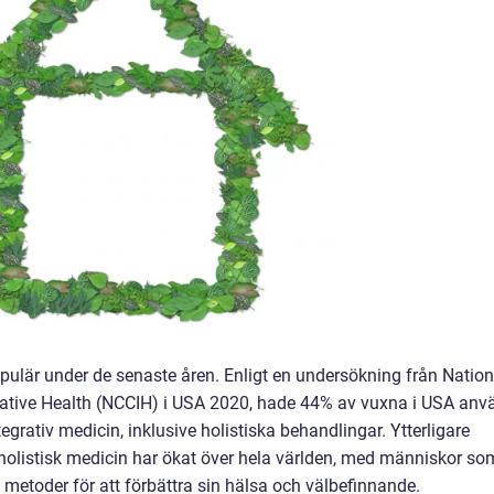
populär under de senaste åren. Enligt en undersökning från Nation
ative Health (NCCIH) i USA 2020, hade 44% av vuxna i USA anv
rativ medicin, inklusive holistiska behandlingar. Ytterligare
holistisk medicin har ökat över hela världen, med människor so
 metoder för att förbättra sin hälsa och välbefinnande.