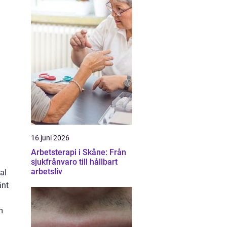
16 juni 2026
Arbetsterapi i Skåne: Från
sjukfrånvaro till hållbart
arbetsliv
al
änt
m