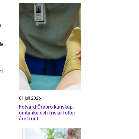
h
el,
hi
01 juli 2026
Fotvård Örebro kunskap,
omtanke och friska fötter
året runt