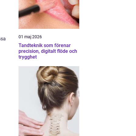
01 maj 2026
ssa
Tandteknik som förenar
precision, digitalt flöde och
trygghet