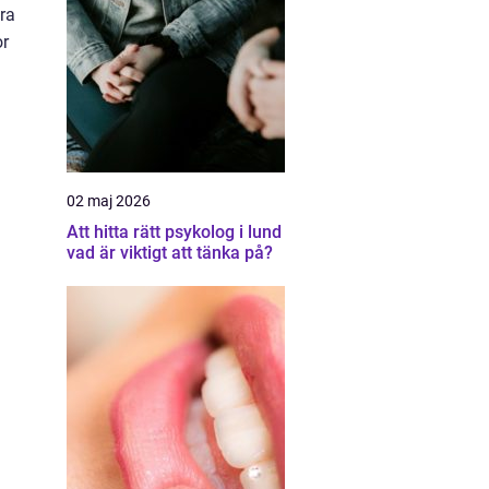
ra
or
02 maj 2026
Att hitta rätt psykolog i lund
vad är viktigt att tänka på?