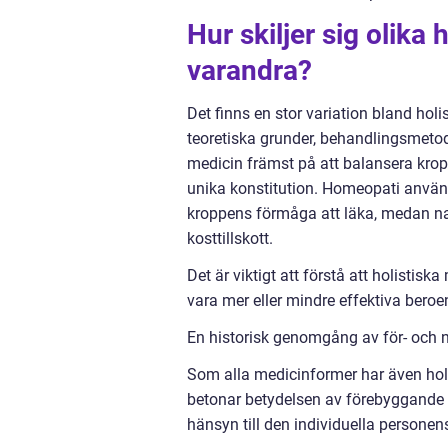
Hur skiljer sig olika
varandra?
Det finns en stor variation bland holi
teoretiska grunder, behandlingsmetod
medicin främst på att balansera kro
unika konstitution. Homeopati använd
kroppens förmåga att läka, medan na
kosttillskott.
Det är viktigt att förstå att holistisk
vara mer eller mindre effektiva bero
En historisk genomgång av för- och n
Som alla medicinformer har även holis
betonar betydelsen av förebyggande 
hänsyn till den individuella personen