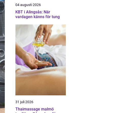
04 augusti 2026
KBT i Alingsås: När
vardagen känns för tung
31 juli 2026
Thaimassage malmö