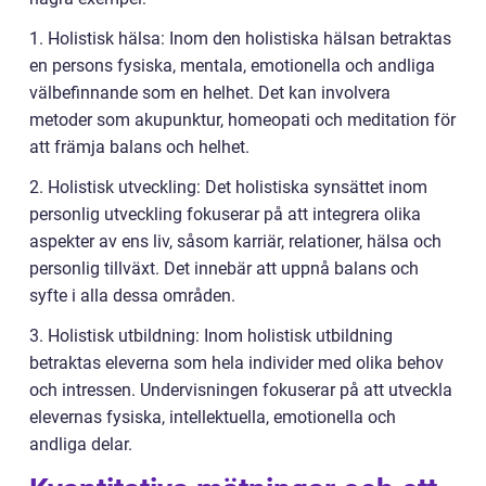
1. Holistisk hälsa: Inom den holistiska hälsan betraktas
en persons fysiska, mentala, emotionella och andliga
välbefinnande som en helhet. Det kan involvera
metoder som akupunktur, homeopati och meditation för
att främja balans och helhet.
2. Holistisk utveckling: Det holistiska synsättet inom
personlig utveckling fokuserar på att integrera olika
aspekter av ens liv, såsom karriär, relationer, hälsa och
personlig tillväxt. Det innebär att uppnå balans och
syfte i alla dessa områden.
3. Holistisk utbildning: Inom holistisk utbildning
betraktas eleverna som hela individer med olika behov
och intressen. Undervisningen fokuserar på att utveckla
elevernas fysiska, intellektuella, emotionella och
andliga delar.