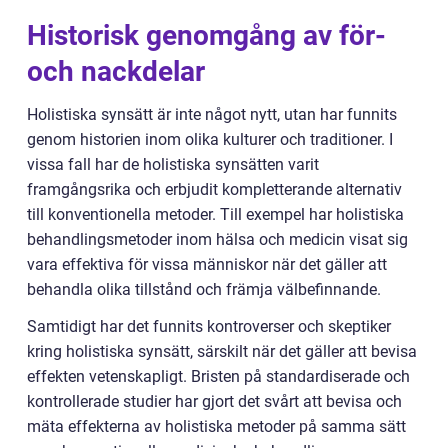
Historisk genomgång av för-
och nackdelar
Holistiska synsätt är inte något nytt, utan har funnits
genom historien inom olika kulturer och traditioner. I
vissa fall har de holistiska synsätten varit
framgångsrika och erbjudit kompletterande alternativ
till konventionella metoder. Till exempel har holistiska
behandlingsmetoder inom hälsa och medicin visat sig
vara effektiva för vissa människor när det gäller att
behandla olika tillstånd och främja välbefinnande.
Samtidigt har det funnits kontroverser och skeptiker
kring holistiska synsätt, särskilt när det gäller att bevisa
effekten vetenskapligt. Bristen på standardiserade och
kontrollerade studier har gjort det svårt att bevisa och
mäta effekterna av holistiska metoder på samma sätt