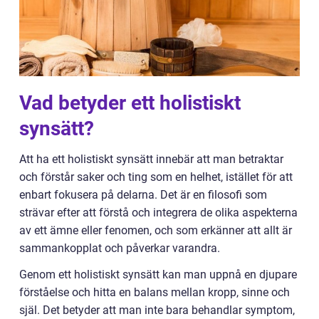
Vad betyder ett holistiskt
synsätt?
Att ha ett holistiskt synsätt innebär att man betraktar
och förstår saker och ting som en helhet, istället för att
enbart fokusera på delarna. Det är en filosofi som
strävar efter att förstå och integrera de olika aspekterna
av ett ämne eller fenomen, och som erkänner att allt är
sammankopplat och påverkar varandra.
Genom ett holistiskt synsätt kan man uppnå en djupare
förståelse och hitta en balans mellan kropp, sinne och
själ. Det betyder att man inte bara behandlar symptom,