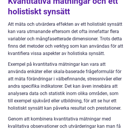
Kvantitativa mätningar och ett
holistiskt synsätt
Att mäta och utvärdera effekten av ett holistiskt synsätt
kan vara utmanande eftersom det ofta innefattar flera
variabler och mångfasetterade dimensioner. Trots detta
finns det metoder och verktyg som kan användas för att
kvantifiera vissa aspekter av holistiska synsätt.
Exempel på kvantitativa mätningar kan vara att
använda enkäter eller skala-baserade frågeformulär för
att mäta förändringar i välbefinnande, stressnivåer eller
andra specifika indikatorer. Det kan även innebära att
analysera data och statistik inom olika områden, som
till exempel sjukvård eller utbildning, för att se hur ett
holistiskt synsätt kan påverka resultat och prestationer.
Genom att kombinera kvantitativa mätningar med
kvalitativa observationer och utvärderingar kan man få