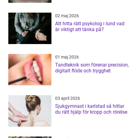
02 maj 2026
Att hitta rätt psykolog i lund vad
är viktigt att tänka på?
01 maj 2026
Tandteknik som förenar precision,
digitalt flöde och trygghet
03 april 2026
Sjukgymnast i karlstad så hittar
du rätt hjälp för kropp och rörelse