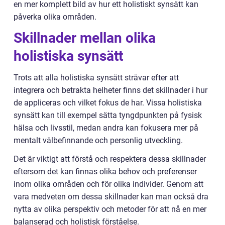
en mer komplett bild av hur ett holistiskt synsätt kan
påverka olika områden.
Skillnader mellan olika
holistiska synsätt
Trots att alla holistiska synsätt strävar efter att
integrera och betrakta helheter finns det skillnader i hur
de appliceras och vilket fokus de har. Vissa holistiska
synsätt kan till exempel sätta tyngdpunkten på fysisk
hälsa och livsstil, medan andra kan fokusera mer på
mentalt välbefinnande och personlig utveckling.
Det är viktigt att förstå och respektera dessa skillnader
eftersom det kan finnas olika behov och preferenser
inom olika områden och för olika individer. Genom att
vara medveten om dessa skillnader kan man också dra
nytta av olika perspektiv och metoder för att nå en mer
balanserad och holistisk förståelse.