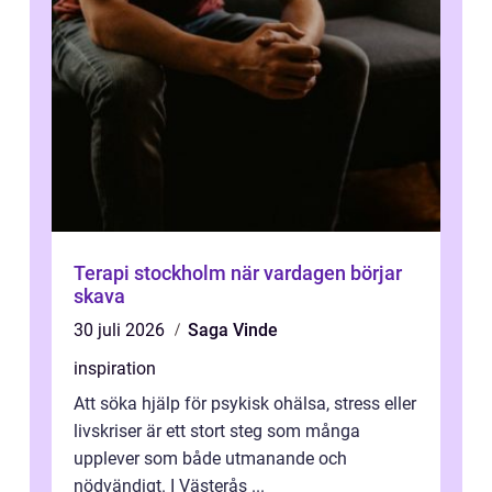
Terapi stockholm när vardagen börjar
skava
30 juli 2026
Saga Vinde
inspiration
Att söka hjälp för psykisk ohälsa, stress eller
livskriser är ett stort steg som många
upplever som både utmanande och
nödvändigt. I Västerås ...